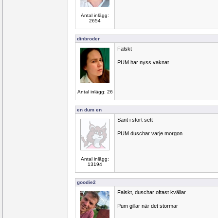
Antal inlägg:
2654
dinbroder
Falskt
PUM har nyss vaknat.
Antal inlägg: 26
en dum en
Sant i stort sett
PUM duschar varje morgon
Antal inlägg:
13194
goodie2
Falskt, duschar oftast kvällar
Pum gillar när det stormar