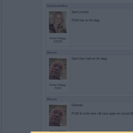
SmålandsMira
Sant (snart)
PUM har en fin dag
Antal inlägg:
22535
Blasse
Sant (har haft en fin dag)
Antal inlägg:
7320
Blasse
Glömde
PUM är trött men vill vara uppe en stund till
Antal inlägg: