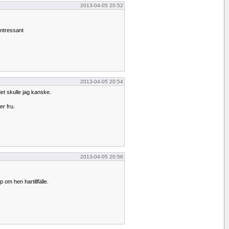
2013-04-05 20:52
intressant
2013-04-05 20:54
det skulle jag kanske.
r fru.
2013-04-05 20:56
p om hen hartillfälle.