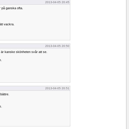
2013-04-05 20:45
r på ganska ofta.
ätt vackra.
2013-04-05 20:50
nd är kanske skönheten svår att se.
n.
2013-04-05 20:51
bättre.
s.