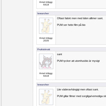
Antal inlägg:
6418
lewarcher
Oftast falskt men med tiden alltmer sant.
PUM ser helst film på bio
Antal inlägg:
2035
Fruktskrutt
sant
PUM tycker att utomhusbio är mysigt
Antal inlägg:
6418
lewarcher
Lite väderavhängigt men oftast sant.
PUM gillar filmer med sorgliga/vemodiga slu