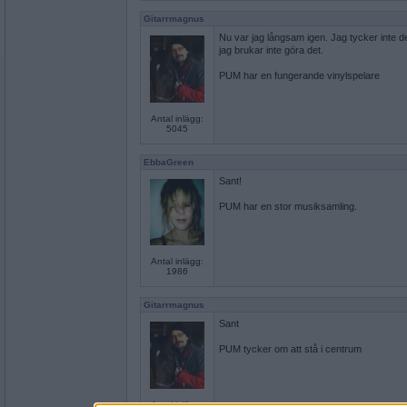
Gitarrmagnus
Nu var jag långsam igen. Jag tycker inte d
jag brukar inte göra det.
PUM har en fungerande vinylspelare
Antal inlägg:
5045
EbbaGreen
Sant!
PUM har en stor musiksamling.
Antal inlägg:
1986
Gitarrmagnus
Sant
PUM tycker om att stå i centrum
Antal inlägg: