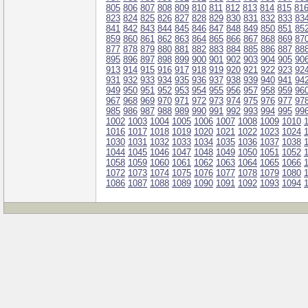
805
806
807
808
809
810
811
812
813
814
815
81
823
824
825
826
827
828
829
830
831
832
833
83
841
842
843
844
845
846
847
848
849
850
851
85
859
860
861
862
863
864
865
866
867
868
869
87
877
878
879
880
881
882
883
884
885
886
887
88
895
896
897
898
899
900
901
902
903
904
905
90
913
914
915
916
917
918
919
920
921
922
923
92
931
932
933
934
935
936
937
938
939
940
941
94
949
950
951
952
953
954
955
956
957
958
959
96
967
968
969
970
971
972
973
974
975
976
977
97
985
986
987
988
989
990
991
992
993
994
995
99
1002
1003
1004
1005
1006
1007
1008
1009
1010
1016
1017
1018
1019
1020
1021
1022
1023
1024
1030
1031
1032
1033
1034
1035
1036
1037
1038
1044
1045
1046
1047
1048
1049
1050
1051
1052
1058
1059
1060
1061
1062
1063
1064
1065
1066
1072
1073
1074
1075
1076
1077
1078
1079
1080
1086
1087
1088
1089
1090
1091
1092
1093
1094