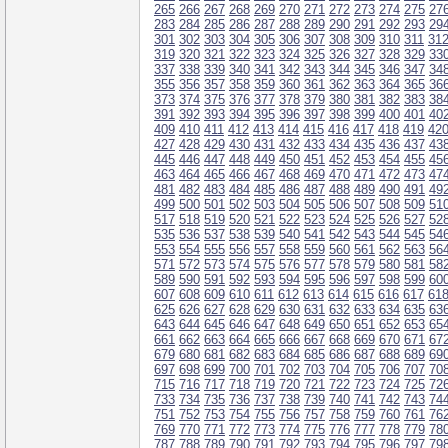
265
266
267
268
269
270
271
272
273
274
275
27
283
284
285
286
287
288
289
290
291
292
293
29
301
302
303
304
305
306
307
308
309
310
311
31
319
320
321
322
323
324
325
326
327
328
329
33
337
338
339
340
341
342
343
344
345
346
347
34
355
356
357
358
359
360
361
362
363
364
365
36
373
374
375
376
377
378
379
380
381
382
383
38
391
392
393
394
395
396
397
398
399
400
401
40
409
410
411
412
413
414
415
416
417
418
419
42
427
428
429
430
431
432
433
434
435
436
437
43
445
446
447
448
449
450
451
452
453
454
455
45
463
464
465
466
467
468
469
470
471
472
473
47
481
482
483
484
485
486
487
488
489
490
491
49
499
500
501
502
503
504
505
506
507
508
509
51
517
518
519
520
521
522
523
524
525
526
527
52
535
536
537
538
539
540
541
542
543
544
545
54
553
554
555
556
557
558
559
560
561
562
563
56
571
572
573
574
575
576
577
578
579
580
581
58
589
590
591
592
593
594
595
596
597
598
599
60
607
608
609
610
611
612
613
614
615
616
617
61
625
626
627
628
629
630
631
632
633
634
635
63
643
644
645
646
647
648
649
650
651
652
653
65
661
662
663
664
665
666
667
668
669
670
671
67
679
680
681
682
683
684
685
686
687
688
689
69
697
698
699
700
701
702
703
704
705
706
707
70
715
716
717
718
719
720
721
722
723
724
725
72
733
734
735
736
737
738
739
740
741
742
743
74
751
752
753
754
755
756
757
758
759
760
761
76
769
770
771
772
773
774
775
776
777
778
779
78
787
788
789
790
791
792
793
794
795
796
797
79