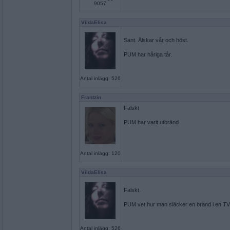
9057
VildaElisa
Sant. Älskar vår och höst.
PUM har håriga tår.
Antal inlägg: 526
Frantzin
Falskt
PUM har varit utbränd
Antal inlägg: 120
VildaElisa
Falskt.
PUM vet hur man släcker en brand i en TV
Antal inlägg: 526