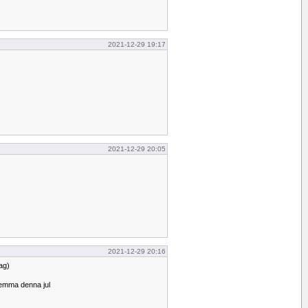
2021-12-29 19:17
2021-12-29 20:05
2021-12-29 20:16
dag)
emma denna jul