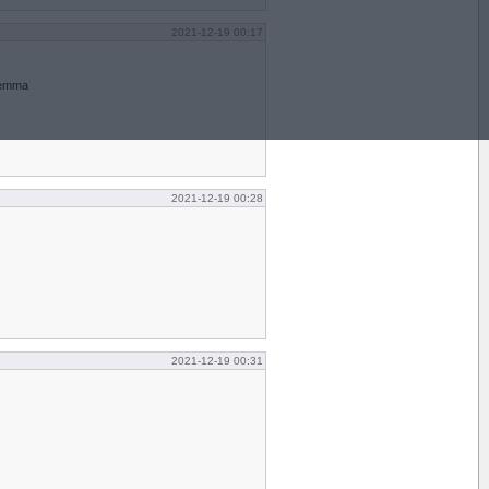
2021-12-19 00:17
hemma
2021-12-19 00:28
2021-12-19 00:31