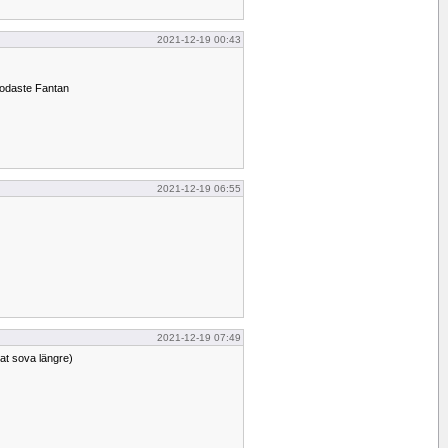
2021-12-19 00:43
godaste Fantan
2021-12-19 06:55
2021-12-19 07:49
at sova längre)