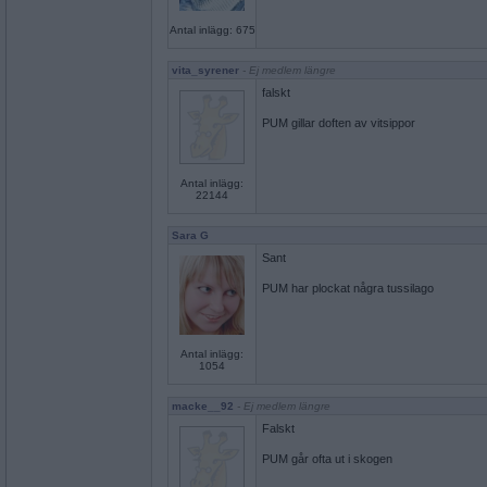
Antal inlägg: 675
vita_syrener
- Ej medlem längre
falskt
PUM gillar doften av vitsippor
Antal inlägg:
22144
Sara G
Sant
PUM har plockat några tussilago
Antal inlägg:
1054
macke__92
- Ej medlem längre
Falskt
PUM går ofta ut i skogen