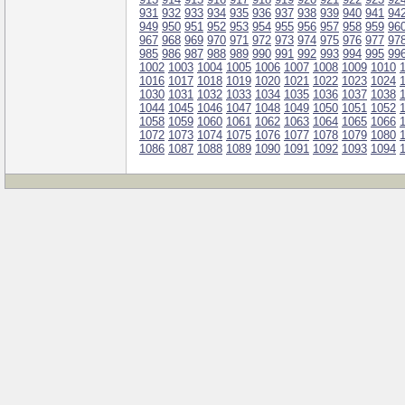
931
932
933
934
935
936
937
938
939
940
941
94
949
950
951
952
953
954
955
956
957
958
959
96
967
968
969
970
971
972
973
974
975
976
977
97
985
986
987
988
989
990
991
992
993
994
995
99
1002
1003
1004
1005
1006
1007
1008
1009
1010
1016
1017
1018
1019
1020
1021
1022
1023
1024
1030
1031
1032
1033
1034
1035
1036
1037
1038
1044
1045
1046
1047
1048
1049
1050
1051
1052
1058
1059
1060
1061
1062
1063
1064
1065
1066
1072
1073
1074
1075
1076
1077
1078
1079
1080
1086
1087
1088
1089
1090
1091
1092
1093
1094