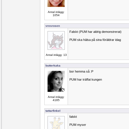
Antal inlägg:
1054
vresrosen
Falskt (PUM har aldrig demonstrerat)
PUM ska hälsa på sina föräldrar idag
Antal inlägg: 13
butterkaka
bor hemma så :P
PUM har träffat kungen
Antal inlägg:
4185
tattarfinkel
falskt
PUM myser