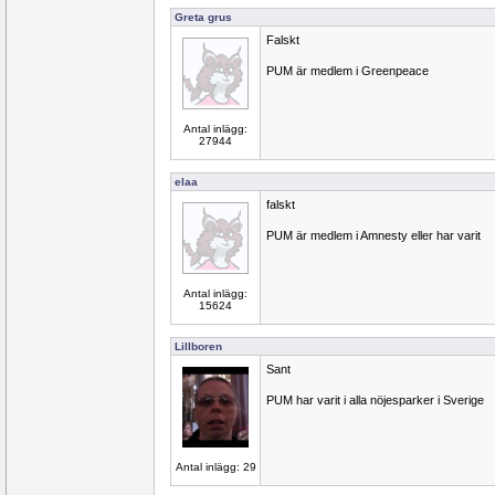
Greta grus
Falskt
PUM är medlem i Greenpeace
Antal inlägg:
27944
elaa
falskt
PUM är medlem i Amnesty eller har varit
Antal inlägg:
15624
Lillboren
Sant
PUM har varit i alla nöjesparker i Sverige
Antal inlägg: 29