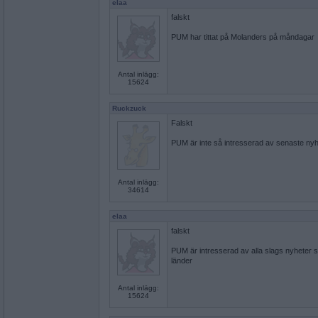
elaa
falskt
PUM har tittat på Molanders på måndagar
Antal inlägg:
15624
Ruckzuck
Falskt
PUM är inte så intresserad av senaste n
Antal inlägg:
34614
elaa
falskt
PUM är intresserad av alla slags nyheter 
länder
Antal inlägg:
15624