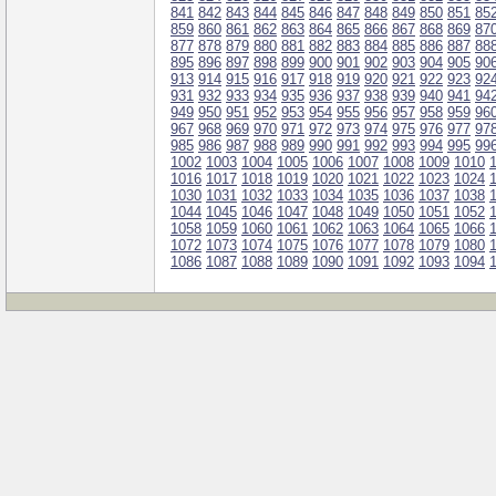
841
842
843
844
845
846
847
848
849
850
851
85
859
860
861
862
863
864
865
866
867
868
869
87
877
878
879
880
881
882
883
884
885
886
887
88
895
896
897
898
899
900
901
902
903
904
905
90
913
914
915
916
917
918
919
920
921
922
923
92
931
932
933
934
935
936
937
938
939
940
941
94
949
950
951
952
953
954
955
956
957
958
959
96
967
968
969
970
971
972
973
974
975
976
977
97
985
986
987
988
989
990
991
992
993
994
995
99
1002
1003
1004
1005
1006
1007
1008
1009
1010
1016
1017
1018
1019
1020
1021
1022
1023
1024
1030
1031
1032
1033
1034
1035
1036
1037
1038
1044
1045
1046
1047
1048
1049
1050
1051
1052
1058
1059
1060
1061
1062
1063
1064
1065
1066
1072
1073
1074
1075
1076
1077
1078
1079
1080
1086
1087
1088
1089
1090
1091
1092
1093
1094