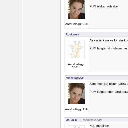
PUM älskar sötsaker.
Antal inlägg: 919
Ruckzuck
Älskar är kanske för starkt o
PUM längtar till midsommar.
Antal inlägg:
34614
MissPiggy69
Sant, men jag njuter gärna 
PUM längtar efter färskpotat
Antal inlägg: 919
Oskar K
- Ej medlem längre
Nej, inte direkt