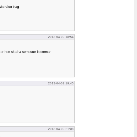
ia nätet idag.
2013-04-02 18:54
kor hen ska ha semester i sommar
2013-04-02 19:45
2013-04-02 21:08
.