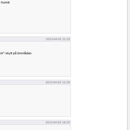
g hunnit
2013-04-02 11:23
ck"-skylt på brevlådan.
2013-04-02 12:29
2013-04-02 18:25