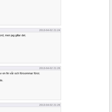
2013-04-02 21:24
rd, men jag gillar det.
2013-04-02 21:26
av en fin vår och försommar först.
is.
2013-04-02 21:26