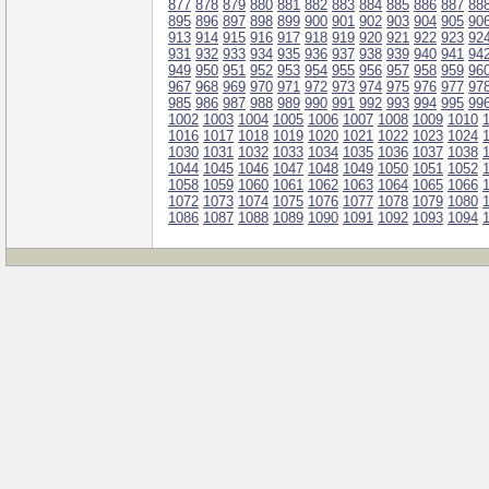
877
878
879
880
881
882
883
884
885
886
887
88
895
896
897
898
899
900
901
902
903
904
905
90
913
914
915
916
917
918
919
920
921
922
923
92
931
932
933
934
935
936
937
938
939
940
941
94
949
950
951
952
953
954
955
956
957
958
959
96
967
968
969
970
971
972
973
974
975
976
977
97
985
986
987
988
989
990
991
992
993
994
995
99
1002
1003
1004
1005
1006
1007
1008
1009
1010
1016
1017
1018
1019
1020
1021
1022
1023
1024
1030
1031
1032
1033
1034
1035
1036
1037
1038
1044
1045
1046
1047
1048
1049
1050
1051
1052
1058
1059
1060
1061
1062
1063
1064
1065
1066
1072
1073
1074
1075
1076
1077
1078
1079
1080
1086
1087
1088
1089
1090
1091
1092
1093
1094