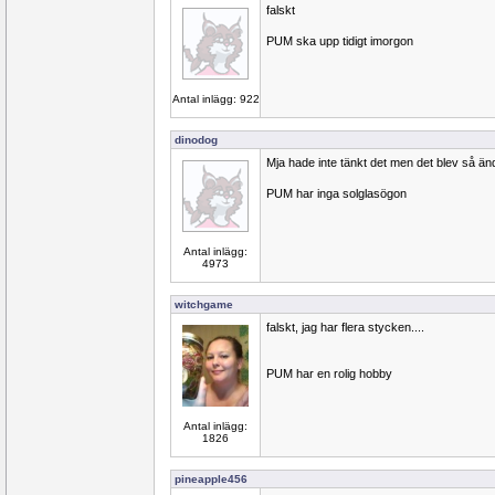
falskt
PUM ska upp tidigt imorgon
Antal inlägg: 922
dinodog
Mja hade inte tänkt det men det blev så än
PUM har inga solglasögon
Antal inlägg:
4973
witchgame
falskt, jag har flera stycken....
PUM har en rolig hobby
Antal inlägg:
1826
pineapple456