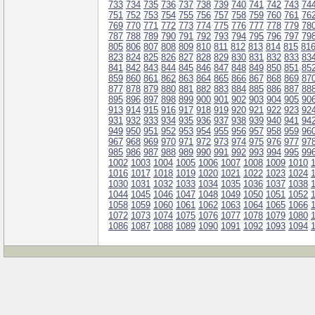
733
734
735
736
737
738
739
740
741
742
743
74
751
752
753
754
755
756
757
758
759
760
761
76
769
770
771
772
773
774
775
776
777
778
779
78
787
788
789
790
791
792
793
794
795
796
797
79
805
806
807
808
809
810
811
812
813
814
815
81
823
824
825
826
827
828
829
830
831
832
833
83
841
842
843
844
845
846
847
848
849
850
851
85
859
860
861
862
863
864
865
866
867
868
869
87
877
878
879
880
881
882
883
884
885
886
887
88
895
896
897
898
899
900
901
902
903
904
905
90
913
914
915
916
917
918
919
920
921
922
923
92
931
932
933
934
935
936
937
938
939
940
941
94
949
950
951
952
953
954
955
956
957
958
959
96
967
968
969
970
971
972
973
974
975
976
977
97
985
986
987
988
989
990
991
992
993
994
995
99
1002
1003
1004
1005
1006
1007
1008
1009
1010
1016
1017
1018
1019
1020
1021
1022
1023
1024
1030
1031
1032
1033
1034
1035
1036
1037
1038
1044
1045
1046
1047
1048
1049
1050
1051
1052
1058
1059
1060
1061
1062
1063
1064
1065
1066
1072
1073
1074
1075
1076
1077
1078
1079
1080
1086
1087
1088
1089
1090
1091
1092
1093
1094