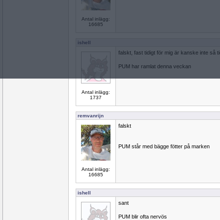
Antal inlägg:
16685
ishell
falskt, fast tidigt för mig är kanske inte så t
PUM har ramlat denna veckan
Antal inlägg:
1737
remvanrijn
falskt
PUM står med bägge fötter på marken
Antal inlägg:
16685
ishell
sant
PUM blir ofta nervös