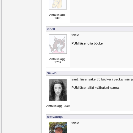
Antal inlägg:
1308
ishell
falskt
PUM läser ofta böcker
Antal inlägg:
1737
StinaD
sant.. läser säkert 5 böcker i veckan när j
PUM läser alltid kvällstidningarna.
Antal inlägg: 349
remvanrijn
falskt