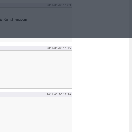
2011-03-10 14:03
å hög i sin ungdom
2011-03-10 14:15
2011-03-10 17:29