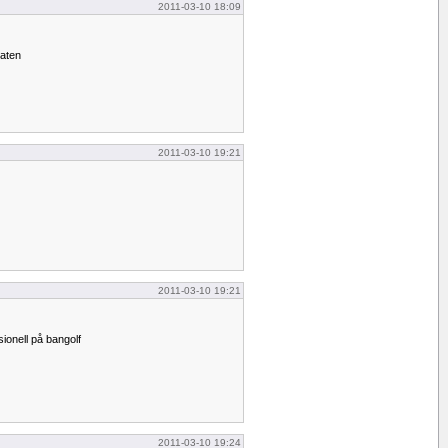
2011-03-10 18:09
maten
2011-03-10 19:21
2011-03-10 19:21
ionell på bangolf
2011-03-10 19:24