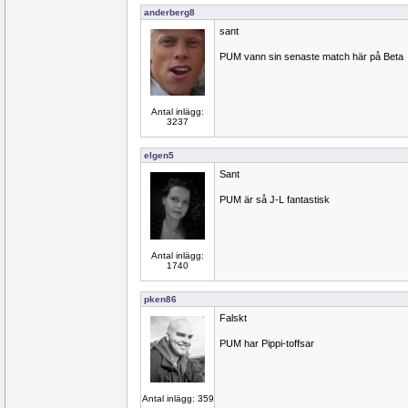
anderberg8
sant
PUM vann sin senaste match här på Beta
Antal inlägg:
3237
elgen5
Sant
PUM är så J-L fantastisk
Antal inlägg:
1740
pken86
Falskt
PUM har Pippi-toffsar
Antal inlägg: 359