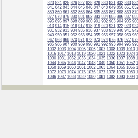
823
824
825
826
827
828
829
830
831
832
833
83
841
842
843
844
845
846
847
848
849
850
851
85
859
860
861
862
863
864
865
866
867
868
869
87
877
878
879
880
881
882
883
884
885
886
887
88
895
896
897
898
899
900
901
902
903
904
905
90
913
914
915
916
917
918
919
920
921
922
923
92
931
932
933
934
935
936
937
938
939
940
941
94
949
950
951
952
953
954
955
956
957
958
959
96
967
968
969
970
971
972
973
974
975
976
977
97
985
986
987
988
989
990
991
992
993
994
995
99
1002
1003
1004
1005
1006
1007
1008
1009
1010
1016
1017
1018
1019
1020
1021
1022
1023
1024
1030
1031
1032
1033
1034
1035
1036
1037
1038
1044
1045
1046
1047
1048
1049
1050
1051
1052
1058
1059
1060
1061
1062
1063
1064
1065
1066
1072
1073
1074
1075
1076
1077
1078
1079
1080
1086
1087
1088
1089
1090
1091
1092
1093
1094