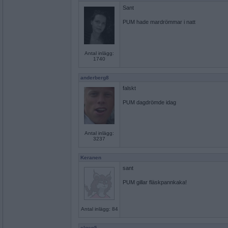
Sant
PUM hade mardrömmar i natt
Antal inlägg:
1740
anderberg8
falskt
PUM dagdrömde idag
Antal inlägg:
3237
Keranen
sant
PUM gillar fläskpannkaka!
Antal inlägg: 84
elgen5