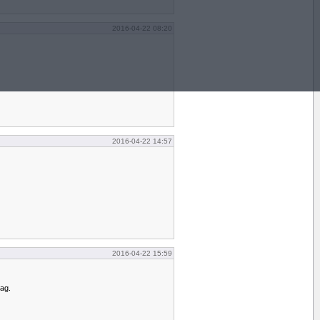
2016-04-22 08:20
2016-04-22 14:57
2016-04-22 15:59
dag.