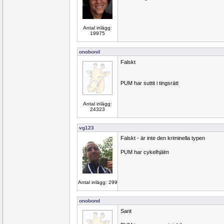
Antal inlägg:
19975
onobond
Falskt
PUM har suttit i tingsrätt
Antal inlägg:
24323
vg123
Falskt - är inte den kriminella typen
PUM har cykelhjälm
Antal inlägg: 299
onobond
Sant