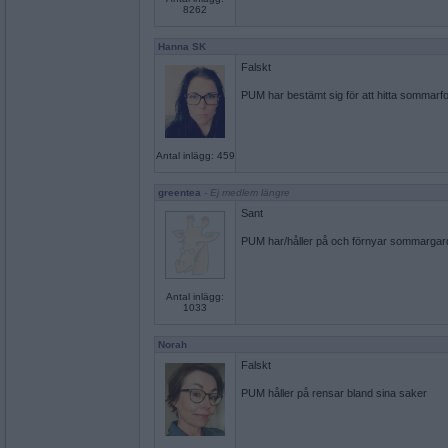
8262
Hanna SK
Falskt
PUM har bestämt sig för att hitta sommarf
Antal inlägg: 459
greentea
- Ej medlem längre
Sant
PUM har/håller på och förnyar sommargar
Antal inlägg:
1033
Norah
Falskt
PUM håller på rensar bland sina saker