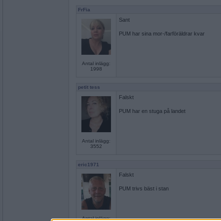
FrFia
Sant
PUM har sina mor-/farföräldrar kvar
Antal inlägg:
1998
petit tess
Falskt
PUM har en stuga på landet
Antal inlägg:
3552
eric1971
Falskt
PUM trivs bäst i stan
Antal inlägg: