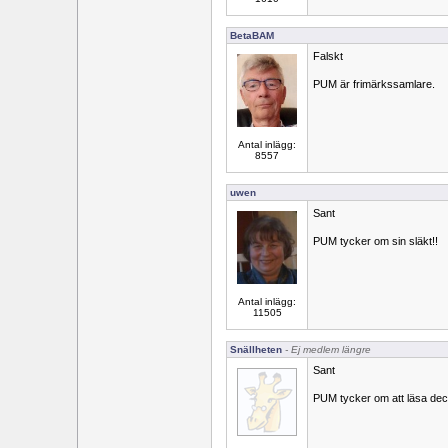
BetaBAM
Falskt
PUM är frimärkssamlare.
Antal inlägg:
8557
uwen
Sant
PUM tycker om sin släkt!!
Antal inlägg:
11505
Snällheten
- Ej medlem längre
Sant
PUM tycker om att läsa dec