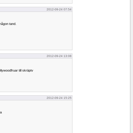
2012-09-24 07:54
 någon tand.
2012-09-24 13:08
ywoodfruar till skräptv
2012-09-24 15:25
ba