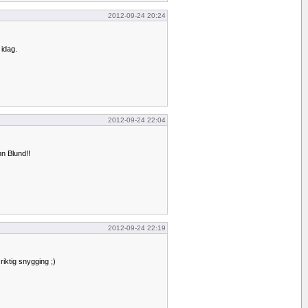
2012-09-24 20:24
idag.
2012-09-24 22:04
n Blund!!
2012-09-24 22:19
iktig snygging ;)