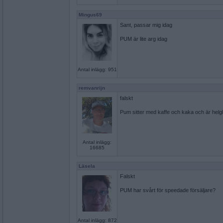
Mingus69
Sant, passar mig idag
PUM är lite arg idag
Antal inlägg: 951
remvanrijn
falskt
Pum sitter med kaffe och kaka och är helg
Antal inlägg:
16685
Läsela
Falskt
PUM har svårt för speedade försäljare?
Antal inlägg: 872