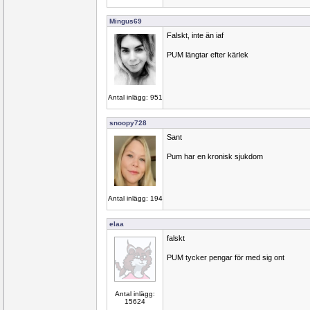
Mingus69
Falskt, inte än iaf
PUM längtar efter kärlek
Antal inlägg: 951
snoopy728
Sant
Pum har en kronisk sjukdom
Antal inlägg: 194
elaa
falskt
PUM tycker pengar för med sig ont
Antal inlägg:
15624