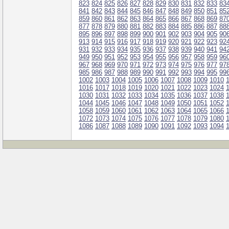
823
824
825
826
827
828
829
830
831
832
833
83
841
842
843
844
845
846
847
848
849
850
851
85
859
860
861
862
863
864
865
866
867
868
869
87
877
878
879
880
881
882
883
884
885
886
887
88
895
896
897
898
899
900
901
902
903
904
905
90
913
914
915
916
917
918
919
920
921
922
923
92
931
932
933
934
935
936
937
938
939
940
941
94
949
950
951
952
953
954
955
956
957
958
959
96
967
968
969
970
971
972
973
974
975
976
977
97
985
986
987
988
989
990
991
992
993
994
995
99
1002
1003
1004
1005
1006
1007
1008
1009
1010
1016
1017
1018
1019
1020
1021
1022
1023
1024
1030
1031
1032
1033
1034
1035
1036
1037
1038
1044
1045
1046
1047
1048
1049
1050
1051
1052
1058
1059
1060
1061
1062
1063
1064
1065
1066
1072
1073
1074
1075
1076
1077
1078
1079
1080
1086
1087
1088
1089
1090
1091
1092
1093
1094