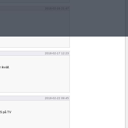
2018-02-16 21:47
2018-02-17 12:23
ikväll.
2018-02-22 09:45
OS på TV