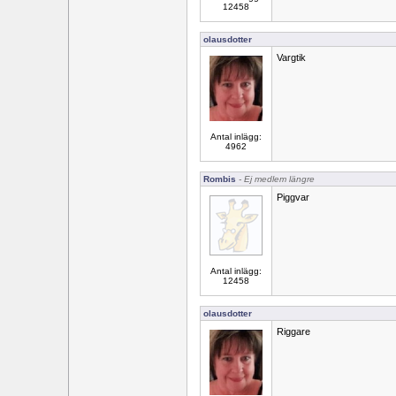
12458
olausdotter
Vargtik
Antal inlägg:
4962
Rombis
- Ej medlem längre
Piggvar
Antal inlägg:
12458
olausdotter
Riggare