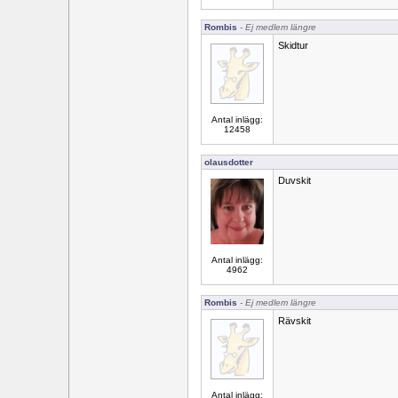
Rombis
- Ej medlem längre
Skidtur
Antal inlägg:
12458
olausdotter
Duvskit
Antal inlägg:
4962
Rombis
- Ej medlem längre
Rävskit
Antal inlägg: