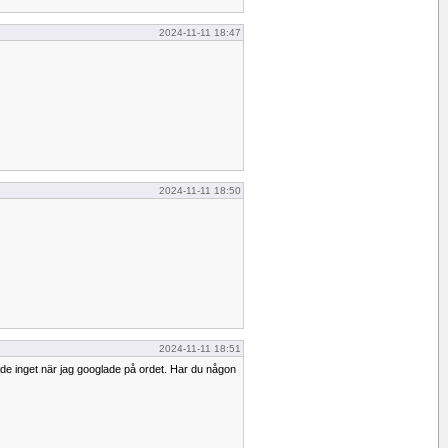
2024-11-11 18:47
2024-11-11 18:50
2024-11-11 18:51
de inget när jag googlade på ordet. Har du någon