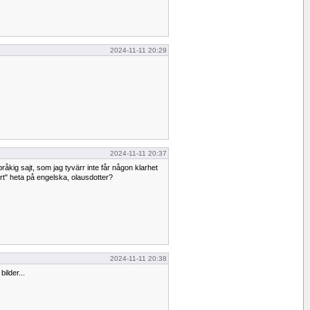
2024-11-11 20:29
2024-11-11 20:37
pråkig sajt, som jag tyvärr inte får någon klarhet
sört" heta på engelska, olausdotter?
2024-11-11 20:38
ilder...