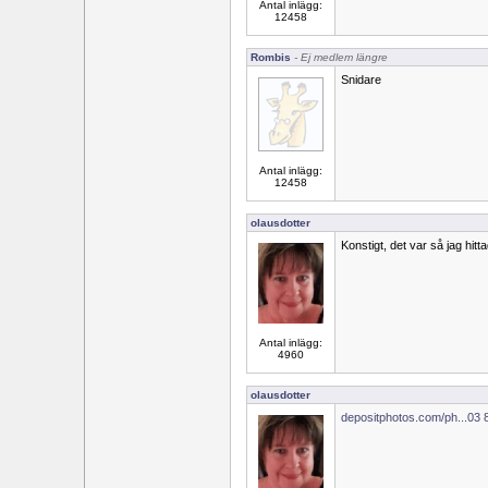
Antal inlägg:
12458
Rombis
- Ej medlem längre
Snidare
Antal inlägg:
12458
olausdotter
Konstigt, det var så jag hitta
Antal inlägg:
4960
olausdotter
depositphotos.com/ph...03 