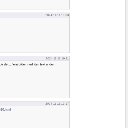
2024-11-11 18:53
2024-11-11 19:11
de det... flera bilder med liten text under...
2024-11-11 19:17
820.html