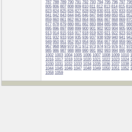
787
788
789
790
791
792
793
794
795
796
797
79
805
806
807
808
809
810
811
812
813
814
815
81
823
824
825
826
827
828
829
830
831
832
833
83
841
842
843
844
845
846
847
848
849
850
851
85
859
860
861
862
863
864
865
866
867
868
869
87
877
878
879
880
881
882
883
884
885
886
887
88
895
896
897
898
899
900
901
902
903
904
905
90
913
914
915
916
917
918
919
920
921
922
923
92
931
932
933
934
935
936
937
938
939
940
941
94
949
950
951
952
953
954
955
956
957
958
959
96
967
968
969
970
971
972
973
974
975
976
977
97
985
986
987
988
989
990
991
992
993
994
995
99
1002
1003
1004
1005
1006
1007
1008
1009
1010
1016
1017
1018
1019
1020
1021
1022
1023
1024
1030
1031
1032
1033
1034
1035
1036
1037
1038
1044
1045
1046
1047
1048
1049
1050
1051
1052
1058
1059