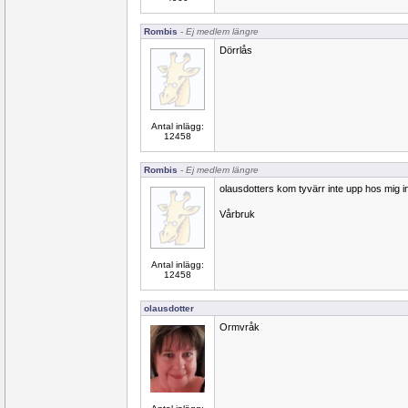
Rombis
- Ej medlem längre
Dörrlås
Antal inlägg:
12458
Rombis
- Ej medlem längre
olausdotters kom tyvärr inte upp hos mig i
Vårbruk
Antal inlägg:
12458
olausdotter
Ormvråk