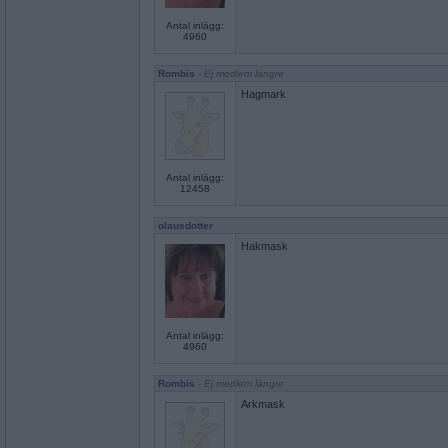
Antal inlägg:
4960
Rombis
- Ej medlem längre
Hagmark
Antal inlägg:
12458
olausdotter
Hakmask
Antal inlägg:
4960
Rombis
- Ej medlem längre
Arkmask