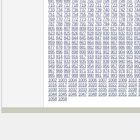
697
698
699
700
701
702
703
704
705
706
707
70
715
716
717
718
719
720
721
722
723
724
725
72
733
734
735
736
737
738
739
740
741
742
743
74
751
752
753
754
755
756
757
758
759
760
761
76
769
770
771
772
773
774
775
776
777
778
779
78
787
788
789
790
791
792
793
794
795
796
797
79
805
806
807
808
809
810
811
812
813
814
815
81
823
824
825
826
827
828
829
830
831
832
833
83
841
842
843
844
845
846
847
848
849
850
851
85
859
860
861
862
863
864
865
866
867
868
869
87
877
878
879
880
881
882
883
884
885
886
887
88
895
896
897
898
899
900
901
902
903
904
905
90
913
914
915
916
917
918
919
920
921
922
923
92
931
932
933
934
935
936
937
938
939
940
941
94
949
950
951
952
953
954
955
956
957
958
959
96
967
968
969
970
971
972
973
974
975
976
977
97
985
986
987
988
989
990
991
992
993
994
995
99
1002
1003
1004
1005
1006
1007
1008
1009
1010
1016
1017
1018
1019
1020
1021
1022
1023
1024
1030
1031
1032
1033
1034
1035
1036
1037
1038
1044
1045
1046
1047
1048
1049
1050
1051
1052
1058
1059