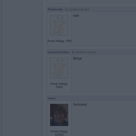
Fluktsoda
- Ej medlem längre
kalv
Antal inlägg: 506
mommesfrites
- Ej medlem längre
Bengt
Antal inlägg:
7605
uwen
Snöslask
Antal inlägg:
11505