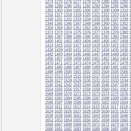
1274
1275
1276
1277
1278
1279
1280
1281
1282
1288
1289
1290
1291
1292
1293
1294
1295
1296
1302
1303
1304
1305
1306
1307
1308
1309
1310
1316
1317
1318
1319
1320
1321
1322
1323
1324
1330
1331
1332
1333
1334
1335
1336
1337
1338
1344
1345
1346
1347
1348
1349
1350
1351
1352
1358
1359
1360
1361
1362
1363
1364
1365
1366
1372
1373
1374
1375
1376
1377
1378
1379
1380
1386
1387
1388
1389
1390
1391
1392
1393
1394
1400
1401
1402
1403
1404
1405
1406
1407
1408
1414
1415
1416
1417
1418
1419
1420
1421
1422
1428
1429
1430
1431
1432
1433
1434
1435
1436
1442
1443
1444
1445
1446
1447
1448
1449
1450
1456
1457
1458
1459
1460
1461
1462
1463
1464
1470
1471
1472
1473
1474
1475
1476
1477
1478
1484
1485
1486
1487
1488
1489
1490
1491
1492
1498
1499
1500
1501
1502
1503
1504
1505
1506
1512
1513
1514
1515
1516
1517
1518
1519
1520
1526
1527
1528
1529
1530
1531
1532
1533
1534
1540
1541
1542
1543
1544
1545
1546
1547
1548
1554
1555
1556
1557
1558
1559
1560
1561
1562
1568
1569
1570
1571
1572
1573
1574
1575
1576
1582
1583
1584
1585
1586
1587
1588
1589
1590
1596
1597
1598
1599
1600
1601
1602
1603
1604
1610
1611
1612
1613
1614
1615
1616
1617
1618
1
1624
1625
1626
1627
1628
1629
1630
1631
1632
1638
1639
1640
1641
1642
1643
1644
1645
1646
1652
1653
1654
1655
1656
1657
1658
1659
1660
1666
1667
1668
1669
1670
1671
1672
1673
1674
1680
1681
1682
1683
1684
1685
1686
1687
1688