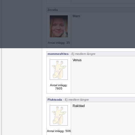
Zerafia
Mars
Antal inlägg: 35
mommesfrites
- Ej medlem längre
Venus
Antal inlägg:
7605
Fluktsoda
- Ej medlem längre
Rakblad
Antal inlägg: 506