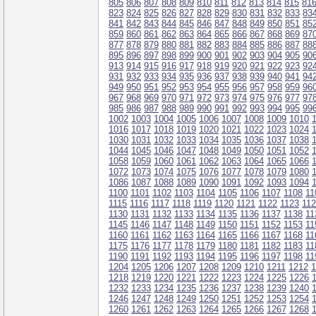
805
806
807
808
809
810
811
812
813
814
815
81
823
824
825
826
827
828
829
830
831
832
833
83
841
842
843
844
845
846
847
848
849
850
851
85
859
860
861
862
863
864
865
866
867
868
869
87
877
878
879
880
881
882
883
884
885
886
887
88
895
896
897
898
899
900
901
902
903
904
905
90
913
914
915
916
917
918
919
920
921
922
923
92
931
932
933
934
935
936
937
938
939
940
941
94
949
950
951
952
953
954
955
956
957
958
959
96
967
968
969
970
971
972
973
974
975
976
977
97
985
986
987
988
989
990
991
992
993
994
995
99
1002
1003
1004
1005
1006
1007
1008
1009
1010
1016
1017
1018
1019
1020
1021
1022
1023
1024
1030
1031
1032
1033
1034
1035
1036
1037
1038
1044
1045
1046
1047
1048
1049
1050
1051
1052
1058
1059
1060
1061
1062
1063
1064
1065
1066
1072
1073
1074
1075
1076
1077
1078
1079
1080
1086
1087
1088
1089
1090
1091
1092
1093
1094
1100
1101
1102
1103
1104
1105
1106
1107
1108
11
1115
1116
1117
1118
1119
1120
1121
1122
1123
11
1130
1131
1132
1133
1134
1135
1136
1137
1138
11
1145
1146
1147
1148
1149
1150
1151
1152
1153
11
1160
1161
1162
1163
1164
1165
1166
1167
1168
11
1175
1176
1177
1178
1179
1180
1181
1182
1183
11
1190
1191
1192
1193
1194
1195
1196
1197
1198
11
1204
1205
1206
1207
1208
1209
1210
1211
1212
1
1218
1219
1220
1221
1222
1223
1224
1225
1226
1232
1233
1234
1235
1236
1237
1238
1239
1240
1246
1247
1248
1249
1250
1251
1252
1253
1254
1260
1261
1262
1263
1264
1265
1266
1267
1268