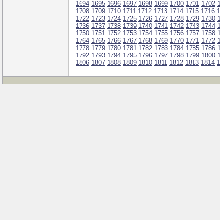
1694
1695
1696
1697
1698
1699
1700
1701
1702
1708
1709
1710
1711
1712
1713
1714
1715
1716
1
1722
1723
1724
1725
1726
1727
1728
1729
1730
1736
1737
1738
1739
1740
1741
1742
1743
1744
1750
1751
1752
1753
1754
1755
1756
1757
1758
1764
1765
1766
1767
1768
1769
1770
1771
1772
1778
1779
1780
1781
1782
1783
1784
1785
1786
1792
1793
1794
1795
1796
1797
1798
1799
1800
1806
1807
1808
1809
1810
1811
1812
1813
1814
1