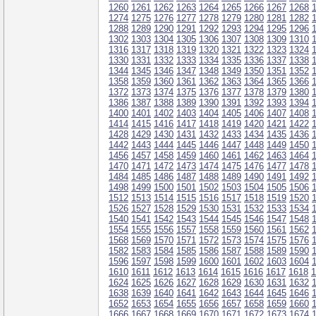
1260
1261
1262
1263
1264
1265
1266
1267
1268
1274
1275
1276
1277
1278
1279
1280
1281
1282
1288
1289
1290
1291
1292
1293
1294
1295
1296
1302
1303
1304
1305
1306
1307
1308
1309
1310
1316
1317
1318
1319
1320
1321
1322
1323
1324
1330
1331
1332
1333
1334
1335
1336
1337
1338
1344
1345
1346
1347
1348
1349
1350
1351
1352
1358
1359
1360
1361
1362
1363
1364
1365
1366
1372
1373
1374
1375
1376
1377
1378
1379
1380
1386
1387
1388
1389
1390
1391
1392
1393
1394
1400
1401
1402
1403
1404
1405
1406
1407
1408
1414
1415
1416
1417
1418
1419
1420
1421
1422
1428
1429
1430
1431
1432
1433
1434
1435
1436
1442
1443
1444
1445
1446
1447
1448
1449
1450
1456
1457
1458
1459
1460
1461
1462
1463
1464
1470
1471
1472
1473
1474
1475
1476
1477
1478
1484
1485
1486
1487
1488
1489
1490
1491
1492
1498
1499
1500
1501
1502
1503
1504
1505
1506
1512
1513
1514
1515
1516
1517
1518
1519
1520
1526
1527
1528
1529
1530
1531
1532
1533
1534
1540
1541
1542
1543
1544
1545
1546
1547
1548
1554
1555
1556
1557
1558
1559
1560
1561
1562
1568
1569
1570
1571
1572
1573
1574
1575
1576
1582
1583
1584
1585
1586
1587
1588
1589
1590
1596
1597
1598
1599
1600
1601
1602
1603
1604
1610
1611
1612
1613
1614
1615
1616
1617
1618
1
1624
1625
1626
1627
1628
1629
1630
1631
1632
1638
1639
1640
1641
1642
1643
1644
1645
1646
1652
1653
1654
1655
1656
1657
1658
1659
1660
1666
1667
1668
1669
1670
1671
1672
1673
1674