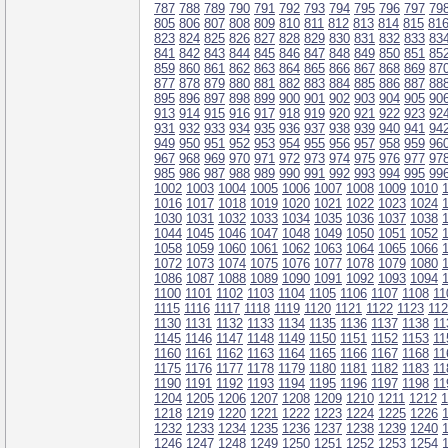
787
788
789
790
791
792
793
794
795
796
797
79
805
806
807
808
809
810
811
812
813
814
815
81
823
824
825
826
827
828
829
830
831
832
833
83
841
842
843
844
845
846
847
848
849
850
851
85
859
860
861
862
863
864
865
866
867
868
869
87
877
878
879
880
881
882
883
884
885
886
887
88
895
896
897
898
899
900
901
902
903
904
905
90
913
914
915
916
917
918
919
920
921
922
923
92
931
932
933
934
935
936
937
938
939
940
941
94
949
950
951
952
953
954
955
956
957
958
959
96
967
968
969
970
971
972
973
974
975
976
977
97
985
986
987
988
989
990
991
992
993
994
995
99
1002
1003
1004
1005
1006
1007
1008
1009
1010
1016
1017
1018
1019
1020
1021
1022
1023
1024
1030
1031
1032
1033
1034
1035
1036
1037
1038
1044
1045
1046
1047
1048
1049
1050
1051
1052
1058
1059
1060
1061
1062
1063
1064
1065
1066
1072
1073
1074
1075
1076
1077
1078
1079
1080
1086
1087
1088
1089
1090
1091
1092
1093
1094
1100
1101
1102
1103
1104
1105
1106
1107
1108
11
1115
1116
1117
1118
1119
1120
1121
1122
1123
11
1130
1131
1132
1133
1134
1135
1136
1137
1138
11
1145
1146
1147
1148
1149
1150
1151
1152
1153
11
1160
1161
1162
1163
1164
1165
1166
1167
1168
11
1175
1176
1177
1178
1179
1180
1181
1182
1183
11
1190
1191
1192
1193
1194
1195
1196
1197
1198
11
1204
1205
1206
1207
1208
1209
1210
1211
1212
1
1218
1219
1220
1221
1222
1223
1224
1225
1226
1232
1233
1234
1235
1236
1237
1238
1239
1240
1246
1247
1248
1249
1250
1251
1252
1253
1254