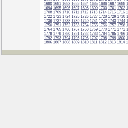
1680
1681
1682
1683
1684
1685
1686
1687
1688
1694
1695
1696
1697
1698
1699
1700
1701
1702
1708
1709
1710
1711
1712
1713
1714
1715
1716
1
1722
1723
1724
1725
1726
1727
1728
1729
1730
1736
1737
1738
1739
1740
1741
1742
1743
1744
1750
1751
1752
1753
1754
1755
1756
1757
1758
1764
1765
1766
1767
1768
1769
1770
1771
1772
1778
1779
1780
1781
1782
1783
1784
1785
1786
1792
1793
1794
1795
1796
1797
1798
1799
1800
1806
1807
1808
1809
1810
1811
1812
1813
1814
1