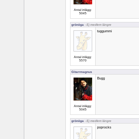
Antal inlägg:
5045
grönöga
- Ej medlem längre
tuggummi
Antal inlägg:
5570
Gitarrmagnus
Bugg
Antal inlägg:
5045
grönöga
- Ej medlem längre
poprocks