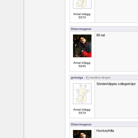
Antal inlägg:
5570
Gitarrmagnus
80-tal
Antal inlägg:
5045
grönöga
- Ej medlem längre
Sönderklippta collegetröjor
Antal inlägg:
5570
Gitarrmagnus
Hockeyfrilla