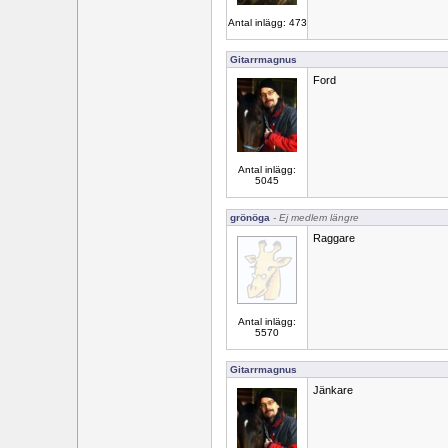
Antal inlägg: 473
Gitarrmagnus
Ford
Antal inlägg:
5045
grönöga
- Ej medlem längre
Raggare
Antal inlägg:
5570
Gitarrmagnus
Jänkare