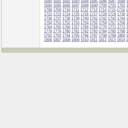
1680
1681
1682
1683
1684
1685
1686
1687
1688
1694
1695
1696
1697
1698
1699
1700
1701
1702
1708
1709
1710
1711
1712
1713
1714
1715
1716
1
1722
1723
1724
1725
1726
1727
1728
1729
1730
1736
1737
1738
1739
1740
1741
1742
1743
1744
1750
1751
1752
1753
1754
1755
1756
1757
1758
1764
1765
1766
1767
1768
1769
1770
1771
1772
1778
1779
1780
1781
1782
1783
1784
1785
1786
1792
1793
1794
1795
1796
1797
1798
1799
1800
1806
1807
1808
1809
1810
1811
1812
1813
1814
1