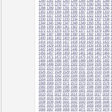
1260
1261
1262
1263
1264
1265
1266
1267
1268
1274
1275
1276
1277
1278
1279
1280
1281
1282
1288
1289
1290
1291
1292
1293
1294
1295
1296
1302
1303
1304
1305
1306
1307
1308
1309
1310
1316
1317
1318
1319
1320
1321
1322
1323
1324
1330
1331
1332
1333
1334
1335
1336
1337
1338
1344
1345
1346
1347
1348
1349
1350
1351
1352
1358
1359
1360
1361
1362
1363
1364
1365
1366
1372
1373
1374
1375
1376
1377
1378
1379
1380
1386
1387
1388
1389
1390
1391
1392
1393
1394
1400
1401
1402
1403
1404
1405
1406
1407
1408
1414
1415
1416
1417
1418
1419
1420
1421
1422
1428
1429
1430
1431
1432
1433
1434
1435
1436
1442
1443
1444
1445
1446
1447
1448
1449
1450
1456
1457
1458
1459
1460
1461
1462
1463
1464
1470
1471
1472
1473
1474
1475
1476
1477
1478
1484
1485
1486
1487
1488
1489
1490
1491
1492
1498
1499
1500
1501
1502
1503
1504
1505
1506
1512
1513
1514
1515
1516
1517
1518
1519
1520
1526
1527
1528
1529
1530
1531
1532
1533
1534
1540
1541
1542
1543
1544
1545
1546
1547
1548
1554
1555
1556
1557
1558
1559
1560
1561
1562
1568
1569
1570
1571
1572
1573
1574
1575
1576
1582
1583
1584
1585
1586
1587
1588
1589
1590
1596
1597
1598
1599
1600
1601
1602
1603
1604
1610
1611
1612
1613
1614
1615
1616
1617
1618
1
1624
1625
1626
1627
1628
1629
1630
1631
1632
1638
1639
1640
1641
1642
1643
1644
1645
1646
1652
1653
1654
1655
1656
1657
1658
1659
1660
1666
1667
1668
1669
1670
1671
1672
1673
1674