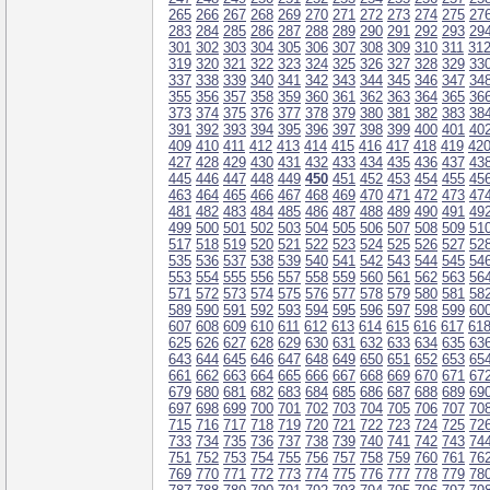
265
266
267
268
269
270
271
272
273
274
275
27
283
284
285
286
287
288
289
290
291
292
293
29
301
302
303
304
305
306
307
308
309
310
311
31
319
320
321
322
323
324
325
326
327
328
329
33
337
338
339
340
341
342
343
344
345
346
347
34
355
356
357
358
359
360
361
362
363
364
365
36
373
374
375
376
377
378
379
380
381
382
383
38
391
392
393
394
395
396
397
398
399
400
401
40
409
410
411
412
413
414
415
416
417
418
419
42
427
428
429
430
431
432
433
434
435
436
437
43
445
446
447
448
449
450
451
452
453
454
455
45
463
464
465
466
467
468
469
470
471
472
473
47
481
482
483
484
485
486
487
488
489
490
491
49
499
500
501
502
503
504
505
506
507
508
509
51
517
518
519
520
521
522
523
524
525
526
527
52
535
536
537
538
539
540
541
542
543
544
545
54
553
554
555
556
557
558
559
560
561
562
563
56
571
572
573
574
575
576
577
578
579
580
581
58
589
590
591
592
593
594
595
596
597
598
599
60
607
608
609
610
611
612
613
614
615
616
617
61
625
626
627
628
629
630
631
632
633
634
635
63
643
644
645
646
647
648
649
650
651
652
653
65
661
662
663
664
665
666
667
668
669
670
671
67
679
680
681
682
683
684
685
686
687
688
689
69
697
698
699
700
701
702
703
704
705
706
707
70
715
716
717
718
719
720
721
722
723
724
725
72
733
734
735
736
737
738
739
740
741
742
743
74
751
752
753
754
755
756
757
758
759
760
761
76
769
770
771
772
773
774
775
776
777
778
779
78