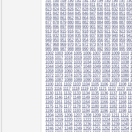
787
788
789
790
791
792
793
794
795
796
797
79
805
806
807
808
809
810
811
812
813
814
815
81
823
824
825
826
827
828
829
830
831
832
833
83
841
842
843
844
845
846
847
848
849
850
851
85
859
860
861
862
863
864
865
866
867
868
869
87
877
878
879
880
881
882
883
884
885
886
887
88
895
896
897
898
899
900
901
902
903
904
905
90
913
914
915
916
917
918
919
920
921
922
923
92
931
932
933
934
935
936
937
938
939
940
941
94
949
950
951
952
953
954
955
956
957
958
959
96
967
968
969
970
971
972
973
974
975
976
977
97
985
986
987
988
989
990
991
992
993
994
995
99
1002
1003
1004
1005
1006
1007
1008
1009
1010
1016
1017
1018
1019
1020
1021
1022
1023
1024
1030
1031
1032
1033
1034
1035
1036
1037
1038
1044
1045
1046
1047
1048
1049
1050
1051
1052
1058
1059
1060
1061
1062
1063
1064
1065
1066
1072
1073
1074
1075
1076
1077
1078
1079
1080
1086
1087
1088
1089
1090
1091
1092
1093
1094
1100
1101
1102
1103
1104
1105
1106
1107
1108
11
1115
1116
1117
1118
1119
1120
1121
1122
1123
11
1130
1131
1132
1133
1134
1135
1136
1137
1138
11
1145
1146
1147
1148
1149
1150
1151
1152
1153
11
1160
1161
1162
1163
1164
1165
1166
1167
1168
11
1175
1176
1177
1178
1179
1180
1181
1182
1183
11
1190
1191
1192
1193
1194
1195
1196
1197
1198
11
1204
1205
1206
1207
1208
1209
1210
1211
1212
1
1218
1219
1220
1221
1222
1223
1224
1225
1226
1232
1233
1234
1235
1236
1237
1238
1239
1240
1246
1247
1248
1249
1250
1251
1252
1253
1254