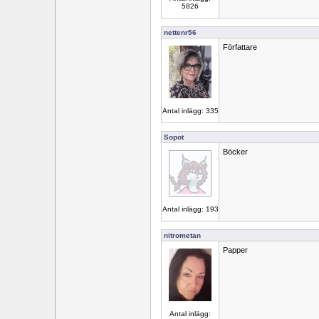
5826
nettenr56
Författare
Antal inlägg: 335
Sopot
Böcker
Antal inlägg: 193
nitrometan
Papper
Antal inlägg: