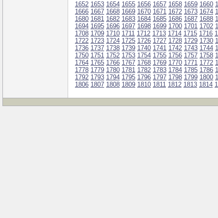
1652
1653
1654
1655
1656
1657
1658
1659
1660
1666
1667
1668
1669
1670
1671
1672
1673
1674
1680
1681
1682
1683
1684
1685
1686
1687
1688
1694
1695
1696
1697
1698
1699
1700
1701
1702
1708
1709
1710
1711
1712
1713
1714
1715
1716
1
1722
1723
1724
1725
1726
1727
1728
1729
1730
1736
1737
1738
1739
1740
1741
1742
1743
1744
1750
1751
1752
1753
1754
1755
1756
1757
1758
1764
1765
1766
1767
1768
1769
1770
1771
1772
1778
1779
1780
1781
1782
1783
1784
1785
1786
1792
1793
1794
1795
1796
1797
1798
1799
1800
1806
1807
1808
1809
1810
1811
1812
1813
1814
1