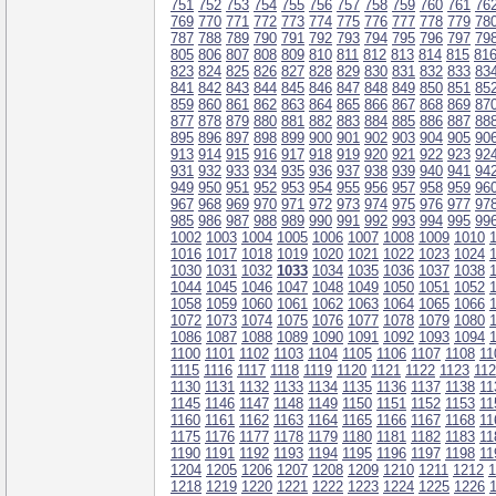
751
752
753
754
755
756
757
758
759
760
761
76
769
770
771
772
773
774
775
776
777
778
779
78
787
788
789
790
791
792
793
794
795
796
797
79
805
806
807
808
809
810
811
812
813
814
815
81
823
824
825
826
827
828
829
830
831
832
833
83
841
842
843
844
845
846
847
848
849
850
851
85
859
860
861
862
863
864
865
866
867
868
869
87
877
878
879
880
881
882
883
884
885
886
887
88
895
896
897
898
899
900
901
902
903
904
905
90
913
914
915
916
917
918
919
920
921
922
923
92
931
932
933
934
935
936
937
938
939
940
941
94
949
950
951
952
953
954
955
956
957
958
959
96
967
968
969
970
971
972
973
974
975
976
977
97
985
986
987
988
989
990
991
992
993
994
995
99
1002
1003
1004
1005
1006
1007
1008
1009
1010
1016
1017
1018
1019
1020
1021
1022
1023
1024
1030
1031
1032
1033
1034
1035
1036
1037
1038
1044
1045
1046
1047
1048
1049
1050
1051
1052
1058
1059
1060
1061
1062
1063
1064
1065
1066
1072
1073
1074
1075
1076
1077
1078
1079
1080
1086
1087
1088
1089
1090
1091
1092
1093
1094
1100
1101
1102
1103
1104
1105
1106
1107
1108
11
1115
1116
1117
1118
1119
1120
1121
1122
1123
11
1130
1131
1132
1133
1134
1135
1136
1137
1138
11
1145
1146
1147
1148
1149
1150
1151
1152
1153
11
1160
1161
1162
1163
1164
1165
1166
1167
1168
11
1175
1176
1177
1178
1179
1180
1181
1182
1183
11
1190
1191
1192
1193
1194
1195
1196
1197
1198
11
1204
1205
1206
1207
1208
1209
1210
1211
1212
1
1218
1219
1220
1221
1222
1223
1224
1225
1226