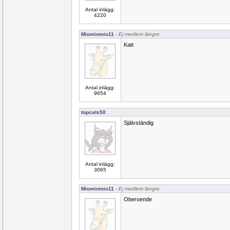
Antal inlägg:
4220
Miominmio11
- Ej medlem längre
Katt
Antal inlägg:
9654
topcats50
Självständig
Antal inlägg:
3065
Miominmio11
- Ej medlem längre
Oberoende