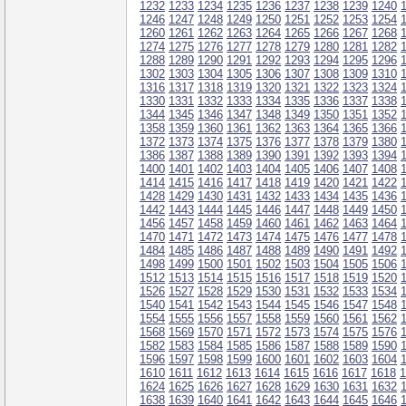
1232
1233
1234
1235
1236
1237
1238
1239
1240
1246
1247
1248
1249
1250
1251
1252
1253
1254
1260
1261
1262
1263
1264
1265
1266
1267
1268
1274
1275
1276
1277
1278
1279
1280
1281
1282
1288
1289
1290
1291
1292
1293
1294
1295
1296
1302
1303
1304
1305
1306
1307
1308
1309
1310
1316
1317
1318
1319
1320
1321
1322
1323
1324
1330
1331
1332
1333
1334
1335
1336
1337
1338
1344
1345
1346
1347
1348
1349
1350
1351
1352
1358
1359
1360
1361
1362
1363
1364
1365
1366
1372
1373
1374
1375
1376
1377
1378
1379
1380
1386
1387
1388
1389
1390
1391
1392
1393
1394
1400
1401
1402
1403
1404
1405
1406
1407
1408
1414
1415
1416
1417
1418
1419
1420
1421
1422
1428
1429
1430
1431
1432
1433
1434
1435
1436
1442
1443
1444
1445
1446
1447
1448
1449
1450
1456
1457
1458
1459
1460
1461
1462
1463
1464
1470
1471
1472
1473
1474
1475
1476
1477
1478
1484
1485
1486
1487
1488
1489
1490
1491
1492
1498
1499
1500
1501
1502
1503
1504
1505
1506
1512
1513
1514
1515
1516
1517
1518
1519
1520
1526
1527
1528
1529
1530
1531
1532
1533
1534
1540
1541
1542
1543
1544
1545
1546
1547
1548
1554
1555
1556
1557
1558
1559
1560
1561
1562
1568
1569
1570
1571
1572
1573
1574
1575
1576
1582
1583
1584
1585
1586
1587
1588
1589
1590
1596
1597
1598
1599
1600
1601
1602
1603
1604
1610
1611
1612
1613
1614
1615
1616
1617
1618
1
1624
1625
1626
1627
1628
1629
1630
1631
1632
1638
1639
1640
1641
1642
1643
1644
1645
1646