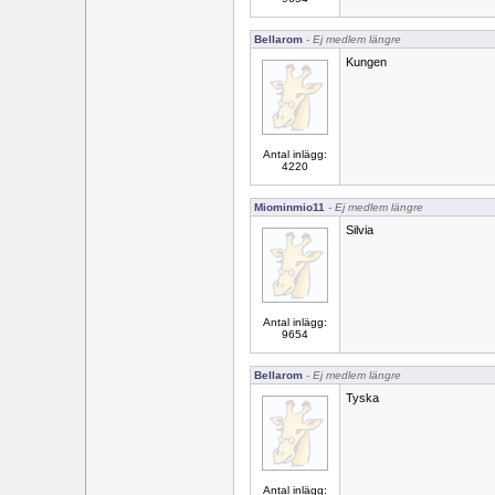
Bellarom
- Ej medlem längre
Kungen
Antal inlägg:
4220
Miominmio11
- Ej medlem längre
Silvia
Antal inlägg:
9654
Bellarom
- Ej medlem längre
Tyska
Antal inlägg: