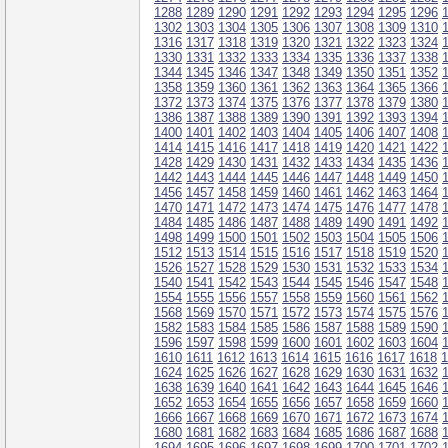
1288
1289
1290
1291
1292
1293
1294
1295
1296
1302
1303
1304
1305
1306
1307
1308
1309
1310
1316
1317
1318
1319
1320
1321
1322
1323
1324
1330
1331
1332
1333
1334
1335
1336
1337
1338
1344
1345
1346
1347
1348
1349
1350
1351
1352
1358
1359
1360
1361
1362
1363
1364
1365
1366
1372
1373
1374
1375
1376
1377
1378
1379
1380
1386
1387
1388
1389
1390
1391
1392
1393
1394
1400
1401
1402
1403
1404
1405
1406
1407
1408
1414
1415
1416
1417
1418
1419
1420
1421
1422
1428
1429
1430
1431
1432
1433
1434
1435
1436
1442
1443
1444
1445
1446
1447
1448
1449
1450
1456
1457
1458
1459
1460
1461
1462
1463
1464
1470
1471
1472
1473
1474
1475
1476
1477
1478
1484
1485
1486
1487
1488
1489
1490
1491
1492
1498
1499
1500
1501
1502
1503
1504
1505
1506
1512
1513
1514
1515
1516
1517
1518
1519
1520
1526
1527
1528
1529
1530
1531
1532
1533
1534
1540
1541
1542
1543
1544
1545
1546
1547
1548
1554
1555
1556
1557
1558
1559
1560
1561
1562
1568
1569
1570
1571
1572
1573
1574
1575
1576
1582
1583
1584
1585
1586
1587
1588
1589
1590
1596
1597
1598
1599
1600
1601
1602
1603
1604
1610
1611
1612
1613
1614
1615
1616
1617
1618
1
1624
1625
1626
1627
1628
1629
1630
1631
1632
1638
1639
1640
1641
1642
1643
1644
1645
1646
1652
1653
1654
1655
1656
1657
1658
1659
1660
1666
1667
1668
1669
1670
1671
1672
1673
1674
1680
1681
1682
1683
1684
1685
1686
1687
1688
1694
1695
1696
1697
1698
1699
1700
1701
1702