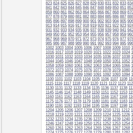
823
824
825
826
827
828
829
830
831
832
833
83
841
842
843
844
845
846
847
848
849
850
851
85
859
860
861
862
863
864
865
866
867
868
869
87
877
878
879
880
881
882
883
884
885
886
887
88
895
896
897
898
899
900
901
902
903
904
905
90
913
914
915
916
917
918
919
920
921
922
923
92
931
932
933
934
935
936
937
938
939
940
941
94
949
950
951
952
953
954
955
956
957
958
959
96
967
968
969
970
971
972
973
974
975
976
977
97
985
986
987
988
989
990
991
992
993
994
995
99
1002
1003
1004
1005
1006
1007
1008
1009
1010
1016
1017
1018
1019
1020
1021
1022
1023
1024
1030
1031
1032
1033
1034
1035
1036
1037
1038
1044
1045
1046
1047
1048
1049
1050
1051
1052
1058
1059
1060
1061
1062
1063
1064
1065
1066
1072
1073
1074
1075
1076
1077
1078
1079
1080
1086
1087
1088
1089
1090
1091
1092
1093
1094
1100
1101
1102
1103
1104
1105
1106
1107
1108
11
1115
1116
1117
1118
1119
1120
1121
1122
1123
11
1130
1131
1132
1133
1134
1135
1136
1137
1138
11
1145
1146
1147
1148
1149
1150
1151
1152
1153
11
1160
1161
1162
1163
1164
1165
1166
1167
1168
11
1175
1176
1177
1178
1179
1180
1181
1182
1183
11
1190
1191
1192
1193
1194
1195
1196
1197
1198
11
1204
1205
1206
1207
1208
1209
1210
1211
1212
1
1218
1219
1220
1221
1222
1223
1224
1225
1226
1232
1233
1234
1235
1236
1237
1238
1239
1240
1246
1247
1248
1249
1250
1251
1252
1253
1254
1260
1261
1262
1263
1264
1265
1266
1267
1268
1274
1275
1276
1277
1278
1279
1280
1281
1282