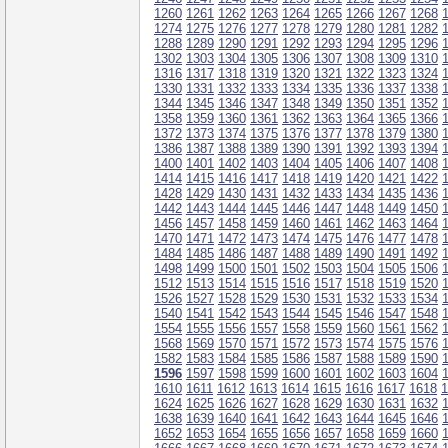
1260
1261
1262
1263
1264
1265
1266
1267
1268
1274
1275
1276
1277
1278
1279
1280
1281
1282
1288
1289
1290
1291
1292
1293
1294
1295
1296
1302
1303
1304
1305
1306
1307
1308
1309
1310
1316
1317
1318
1319
1320
1321
1322
1323
1324
1330
1331
1332
1333
1334
1335
1336
1337
1338
1344
1345
1346
1347
1348
1349
1350
1351
1352
1358
1359
1360
1361
1362
1363
1364
1365
1366
1372
1373
1374
1375
1376
1377
1378
1379
1380
1386
1387
1388
1389
1390
1391
1392
1393
1394
1400
1401
1402
1403
1404
1405
1406
1407
1408
1414
1415
1416
1417
1418
1419
1420
1421
1422
1428
1429
1430
1431
1432
1433
1434
1435
1436
1442
1443
1444
1445
1446
1447
1448
1449
1450
1456
1457
1458
1459
1460
1461
1462
1463
1464
1470
1471
1472
1473
1474
1475
1476
1477
1478
1484
1485
1486
1487
1488
1489
1490
1491
1492
1498
1499
1500
1501
1502
1503
1504
1505
1506
1512
1513
1514
1515
1516
1517
1518
1519
1520
1526
1527
1528
1529
1530
1531
1532
1533
1534
1540
1541
1542
1543
1544
1545
1546
1547
1548
1554
1555
1556
1557
1558
1559
1560
1561
1562
1568
1569
1570
1571
1572
1573
1574
1575
1576
1582
1583
1584
1585
1586
1587
1588
1589
1590
1596
1597
1598
1599
1600
1601
1602
1603
1604
1610
1611
1612
1613
1614
1615
1616
1617
1618
1
1624
1625
1626
1627
1628
1629
1630
1631
1632
1638
1639
1640
1641
1642
1643
1644
1645
1646
1652
1653
1654
1655
1656
1657
1658
1659
1660