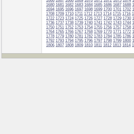
1666
1667
1668
1669
1670
1671
1672
1673
1674
1680
1681
1682
1683
1684
1685
1686
1687
1688
1694
1695
1696
1697
1698
1699
1700
1701
1702
1708
1709
1710
1711
1712
1713
1714
1715
1716
1
1722
1723
1724
1725
1726
1727
1728
1729
1730
1736
1737
1738
1739
1740
1741
1742
1743
1744
1750
1751
1752
1753
1754
1755
1756
1757
1758
1764
1765
1766
1767
1768
1769
1770
1771
1772
1778
1779
1780
1781
1782
1783
1784
1785
1786
1792
1793
1794
1795
1796
1797
1798
1799
1800
1806
1807
1808
1809
1810
1811
1812
1813
1814
1