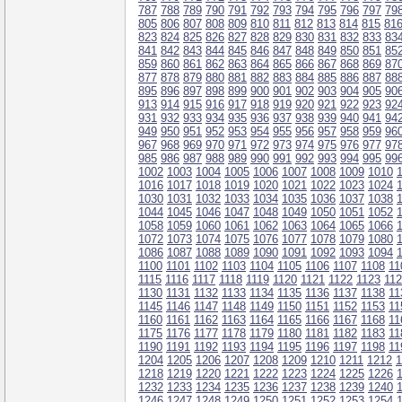
787
788
789
790
791
792
793
794
795
796
797
79
805
806
807
808
809
810
811
812
813
814
815
81
823
824
825
826
827
828
829
830
831
832
833
83
841
842
843
844
845
846
847
848
849
850
851
85
859
860
861
862
863
864
865
866
867
868
869
87
877
878
879
880
881
882
883
884
885
886
887
88
895
896
897
898
899
900
901
902
903
904
905
90
913
914
915
916
917
918
919
920
921
922
923
92
931
932
933
934
935
936
937
938
939
940
941
94
949
950
951
952
953
954
955
956
957
958
959
96
967
968
969
970
971
972
973
974
975
976
977
97
985
986
987
988
989
990
991
992
993
994
995
99
1002
1003
1004
1005
1006
1007
1008
1009
1010
1016
1017
1018
1019
1020
1021
1022
1023
1024
1030
1031
1032
1033
1034
1035
1036
1037
1038
1044
1045
1046
1047
1048
1049
1050
1051
1052
1058
1059
1060
1061
1062
1063
1064
1065
1066
1072
1073
1074
1075
1076
1077
1078
1079
1080
1086
1087
1088
1089
1090
1091
1092
1093
1094
1100
1101
1102
1103
1104
1105
1106
1107
1108
11
1115
1116
1117
1118
1119
1120
1121
1122
1123
11
1130
1131
1132
1133
1134
1135
1136
1137
1138
11
1145
1146
1147
1148
1149
1150
1151
1152
1153
11
1160
1161
1162
1163
1164
1165
1166
1167
1168
11
1175
1176
1177
1178
1179
1180
1181
1182
1183
11
1190
1191
1192
1193
1194
1195
1196
1197
1198
11
1204
1205
1206
1207
1208
1209
1210
1211
1212
1
1218
1219
1220
1221
1222
1223
1224
1225
1226
1232
1233
1234
1235
1236
1237
1238
1239
1240
1246
1247
1248
1249
1250
1251
1252
1253
1254