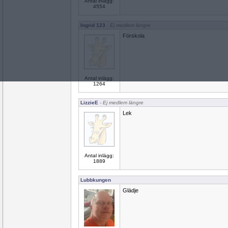
Antal inlägg:
4554
Ingrid 123
- Ej medlem längre
Förskola
Antal inlägg:
1264
LizzieE
- Ej medlem längre
Lek
Antal inlägg:
1889
Lubbkungen
Glädje