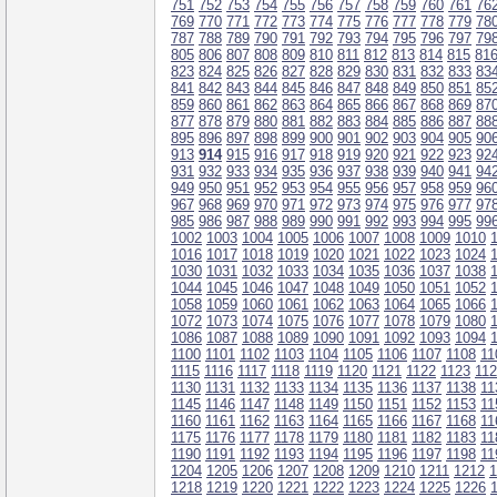
751
752
753
754
755
756
757
758
759
760
761
76
769
770
771
772
773
774
775
776
777
778
779
78
787
788
789
790
791
792
793
794
795
796
797
79
805
806
807
808
809
810
811
812
813
814
815
81
823
824
825
826
827
828
829
830
831
832
833
83
841
842
843
844
845
846
847
848
849
850
851
85
859
860
861
862
863
864
865
866
867
868
869
87
877
878
879
880
881
882
883
884
885
886
887
88
895
896
897
898
899
900
901
902
903
904
905
90
913
914
915
916
917
918
919
920
921
922
923
92
931
932
933
934
935
936
937
938
939
940
941
94
949
950
951
952
953
954
955
956
957
958
959
96
967
968
969
970
971
972
973
974
975
976
977
97
985
986
987
988
989
990
991
992
993
994
995
99
1002
1003
1004
1005
1006
1007
1008
1009
1010
1016
1017
1018
1019
1020
1021
1022
1023
1024
1030
1031
1032
1033
1034
1035
1036
1037
1038
1044
1045
1046
1047
1048
1049
1050
1051
1052
1058
1059
1060
1061
1062
1063
1064
1065
1066
1072
1073
1074
1075
1076
1077
1078
1079
1080
1086
1087
1088
1089
1090
1091
1092
1093
1094
1100
1101
1102
1103
1104
1105
1106
1107
1108
11
1115
1116
1117
1118
1119
1120
1121
1122
1123
11
1130
1131
1132
1133
1134
1135
1136
1137
1138
11
1145
1146
1147
1148
1149
1150
1151
1152
1153
11
1160
1161
1162
1163
1164
1165
1166
1167
1168
11
1175
1176
1177
1178
1179
1180
1181
1182
1183
11
1190
1191
1192
1193
1194
1195
1196
1197
1198
11
1204
1205
1206
1207
1208
1209
1210
1211
1212
1
1218
1219
1220
1221
1222
1223
1224
1225
1226