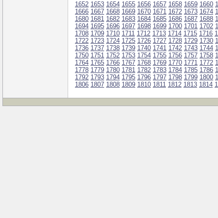
1652
1653
1654
1655
1656
1657
1658
1659
1660
1666
1667
1668
1669
1670
1671
1672
1673
1674
1680
1681
1682
1683
1684
1685
1686
1687
1688
1694
1695
1696
1697
1698
1699
1700
1701
1702
1708
1709
1710
1711
1712
1713
1714
1715
1716
1
1722
1723
1724
1725
1726
1727
1728
1729
1730
1736
1737
1738
1739
1740
1741
1742
1743
1744
1750
1751
1752
1753
1754
1755
1756
1757
1758
1764
1765
1766
1767
1768
1769
1770
1771
1772
1778
1779
1780
1781
1782
1783
1784
1785
1786
1792
1793
1794
1795
1796
1797
1798
1799
1800
1806
1807
1808
1809
1810
1811
1812
1813
1814
1