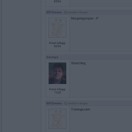
8354
6972mona
- Ej medlem längre
Morgongympan :-P
Antal inlägg:
9234
travmys
Stretching
Antal inlägg:
7110
6972mona
- Ej medlem längre
Träningsvärk