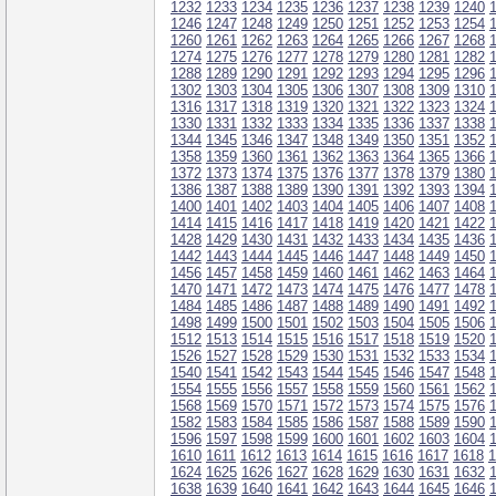
1232
1233
1234
1235
1236
1237
1238
1239
1240
1246
1247
1248
1249
1250
1251
1252
1253
1254
1260
1261
1262
1263
1264
1265
1266
1267
1268
1274
1275
1276
1277
1278
1279
1280
1281
1282
1288
1289
1290
1291
1292
1293
1294
1295
1296
1302
1303
1304
1305
1306
1307
1308
1309
1310
1316
1317
1318
1319
1320
1321
1322
1323
1324
1330
1331
1332
1333
1334
1335
1336
1337
1338
1344
1345
1346
1347
1348
1349
1350
1351
1352
1358
1359
1360
1361
1362
1363
1364
1365
1366
1372
1373
1374
1375
1376
1377
1378
1379
1380
1386
1387
1388
1389
1390
1391
1392
1393
1394
1400
1401
1402
1403
1404
1405
1406
1407
1408
1414
1415
1416
1417
1418
1419
1420
1421
1422
1428
1429
1430
1431
1432
1433
1434
1435
1436
1442
1443
1444
1445
1446
1447
1448
1449
1450
1456
1457
1458
1459
1460
1461
1462
1463
1464
1470
1471
1472
1473
1474
1475
1476
1477
1478
1484
1485
1486
1487
1488
1489
1490
1491
1492
1498
1499
1500
1501
1502
1503
1504
1505
1506
1512
1513
1514
1515
1516
1517
1518
1519
1520
1526
1527
1528
1529
1530
1531
1532
1533
1534
1540
1541
1542
1543
1544
1545
1546
1547
1548
1554
1555
1556
1557
1558
1559
1560
1561
1562
1568
1569
1570
1571
1572
1573
1574
1575
1576
1582
1583
1584
1585
1586
1587
1588
1589
1590
1596
1597
1598
1599
1600
1601
1602
1603
1604
1610
1611
1612
1613
1614
1615
1616
1617
1618
1
1624
1625
1626
1627
1628
1629
1630
1631
1632
1638
1639
1640
1641
1642
1643
1644
1645
1646