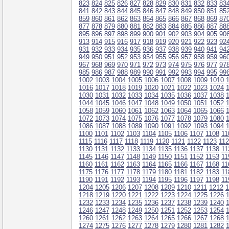
823
824
825
826
827
828
829
830
831
832
833
83
841
842
843
844
845
846
847
848
849
850
851
85
859
860
861
862
863
864
865
866
867
868
869
87
877
878
879
880
881
882
883
884
885
886
887
88
895
896
897
898
899
900
901
902
903
904
905
90
913
914
915
916
917
918
919
920
921
922
923
92
931
932
933
934
935
936
937
938
939
940
941
94
949
950
951
952
953
954
955
956
957
958
959
96
967
968
969
970
971
972
973
974
975
976
977
97
985
986
987
988
989
990
991
992
993
994
995
99
1002
1003
1004
1005
1006
1007
1008
1009
1010
1016
1017
1018
1019
1020
1021
1022
1023
1024
1030
1031
1032
1033
1034
1035
1036
1037
1038
1044
1045
1046
1047
1048
1049
1050
1051
1052
1058
1059
1060
1061
1062
1063
1064
1065
1066
1072
1073
1074
1075
1076
1077
1078
1079
1080
1086
1087
1088
1089
1090
1091
1092
1093
1094
1100
1101
1102
1103
1104
1105
1106
1107
1108
11
1115
1116
1117
1118
1119
1120
1121
1122
1123
11
1130
1131
1132
1133
1134
1135
1136
1137
1138
11
1145
1146
1147
1148
1149
1150
1151
1152
1153
11
1160
1161
1162
1163
1164
1165
1166
1167
1168
11
1175
1176
1177
1178
1179
1180
1181
1182
1183
11
1190
1191
1192
1193
1194
1195
1196
1197
1198
11
1204
1205
1206
1207
1208
1209
1210
1211
1212
1
1218
1219
1220
1221
1222
1223
1224
1225
1226
1232
1233
1234
1235
1236
1237
1238
1239
1240
1246
1247
1248
1249
1250
1251
1252
1253
1254
1260
1261
1262
1263
1264
1265
1266
1267
1268
1274
1275
1276
1277
1278
1279
1280
1281
1282