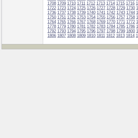
1708
1709
1710
1711
1712
1713
1714
1715
1716
1
1722
1723
1724
1725
1726
1727
1728
1729
1730
1736
1737
1738
1739
1740
1741
1742
1743
1744
1750
1751
1752
1753
1754
1755
1756
1757
1758
1764
1765
1766
1767
1768
1769
1770
1771
1772
1778
1779
1780
1781
1782
1783
1784
1785
1786
1792
1793
1794
1795
1796
1797
1798
1799
1800
1806
1807
1808
1809
1810
1811
1812
1813
1814
1