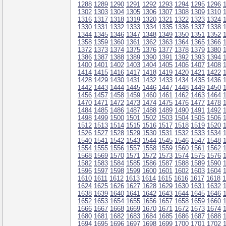
1288
1289
1290
1291
1292
1293
1294
1295
1296
1302
1303
1304
1305
1306
1307
1308
1309
1310
1316
1317
1318
1319
1320
1321
1322
1323
1324
1330
1331
1332
1333
1334
1335
1336
1337
1338
1344
1345
1346
1347
1348
1349
1350
1351
1352
1358
1359
1360
1361
1362
1363
1364
1365
1366
1372
1373
1374
1375
1376
1377
1378
1379
1380
1386
1387
1388
1389
1390
1391
1392
1393
1394
1400
1401
1402
1403
1404
1405
1406
1407
1408
1414
1415
1416
1417
1418
1419
1420
1421
1422
1428
1429
1430
1431
1432
1433
1434
1435
1436
1442
1443
1444
1445
1446
1447
1448
1449
1450
1456
1457
1458
1459
1460
1461
1462
1463
1464
1470
1471
1472
1473
1474
1475
1476
1477
1478
1484
1485
1486
1487
1488
1489
1490
1491
1492
1498
1499
1500
1501
1502
1503
1504
1505
1506
1512
1513
1514
1515
1516
1517
1518
1519
1520
1526
1527
1528
1529
1530
1531
1532
1533
1534
1540
1541
1542
1543
1544
1545
1546
1547
1548
1554
1555
1556
1557
1558
1559
1560
1561
1562
1568
1569
1570
1571
1572
1573
1574
1575
1576
1582
1583
1584
1585
1586
1587
1588
1589
1590
1596
1597
1598
1599
1600
1601
1602
1603
1604
1610
1611
1612
1613
1614
1615
1616
1617
1618
1
1624
1625
1626
1627
1628
1629
1630
1631
1632
1638
1639
1640
1641
1642
1643
1644
1645
1646
1652
1653
1654
1655
1656
1657
1658
1659
1660
1666
1667
1668
1669
1670
1671
1672
1673
1674
1680
1681
1682
1683
1684
1685
1686
1687
1688
1694
1695
1696
1697
1698
1699
1700
1701
1702