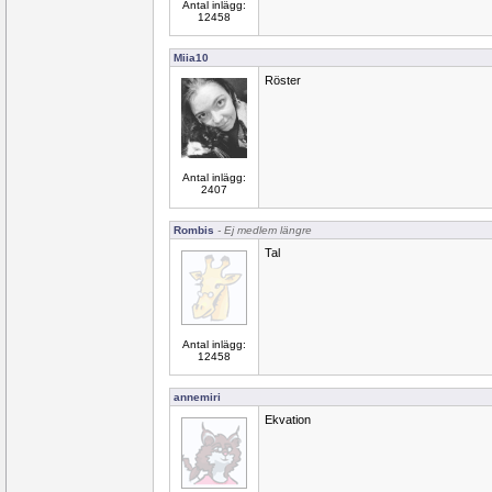
Antal inlägg:
12458
Miia10
Röster
Antal inlägg:
2407
Rombis
- Ej medlem längre
Tal
Antal inlägg:
12458
annemiri
Ekvation