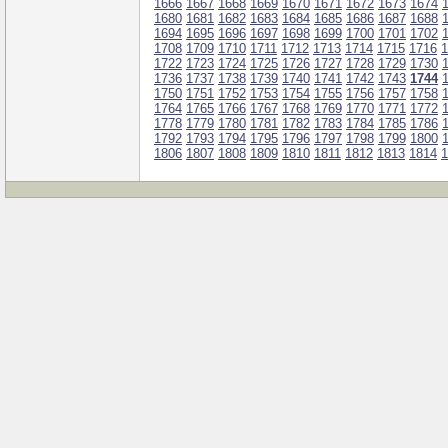
1666
1667
1668
1669
1670
1671
1672
1673
1674
1680
1681
1682
1683
1684
1685
1686
1687
1688
1694
1695
1696
1697
1698
1699
1700
1701
1702
1708
1709
1710
1711
1712
1713
1714
1715
1716
1
1722
1723
1724
1725
1726
1727
1728
1729
1730
1736
1737
1738
1739
1740
1741
1742
1743
1744
1750
1751
1752
1753
1754
1755
1756
1757
1758
1764
1765
1766
1767
1768
1769
1770
1771
1772
1778
1779
1780
1781
1782
1783
1784
1785
1786
1792
1793
1794
1795
1796
1797
1798
1799
1800
1806
1807
1808
1809
1810
1811
1812
1813
1814
1