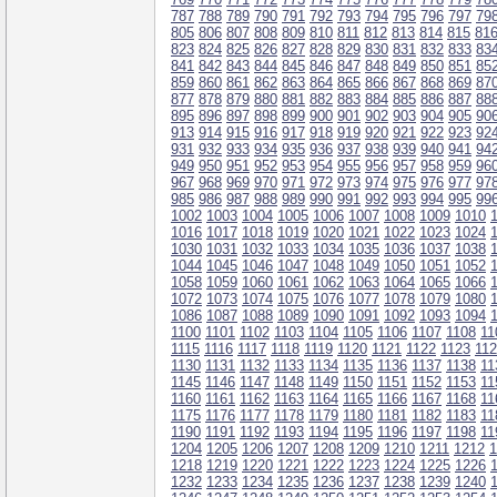
787
788
789
790
791
792
793
794
795
796
797
79
805
806
807
808
809
810
811
812
813
814
815
81
823
824
825
826
827
828
829
830
831
832
833
83
841
842
843
844
845
846
847
848
849
850
851
85
859
860
861
862
863
864
865
866
867
868
869
87
877
878
879
880
881
882
883
884
885
886
887
88
895
896
897
898
899
900
901
902
903
904
905
90
913
914
915
916
917
918
919
920
921
922
923
92
931
932
933
934
935
936
937
938
939
940
941
94
949
950
951
952
953
954
955
956
957
958
959
96
967
968
969
970
971
972
973
974
975
976
977
97
985
986
987
988
989
990
991
992
993
994
995
99
1002
1003
1004
1005
1006
1007
1008
1009
1010
1016
1017
1018
1019
1020
1021
1022
1023
1024
1030
1031
1032
1033
1034
1035
1036
1037
1038
1044
1045
1046
1047
1048
1049
1050
1051
1052
1058
1059
1060
1061
1062
1063
1064
1065
1066
1072
1073
1074
1075
1076
1077
1078
1079
1080
1086
1087
1088
1089
1090
1091
1092
1093
1094
1100
1101
1102
1103
1104
1105
1106
1107
1108
11
1115
1116
1117
1118
1119
1120
1121
1122
1123
11
1130
1131
1132
1133
1134
1135
1136
1137
1138
11
1145
1146
1147
1148
1149
1150
1151
1152
1153
11
1160
1161
1162
1163
1164
1165
1166
1167
1168
11
1175
1176
1177
1178
1179
1180
1181
1182
1183
11
1190
1191
1192
1193
1194
1195
1196
1197
1198
11
1204
1205
1206
1207
1208
1209
1210
1211
1212
1
1218
1219
1220
1221
1222
1223
1224
1225
1226
1232
1233
1234
1235
1236
1237
1238
1239
1240