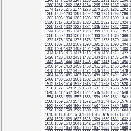
1246
1247
1248
1249
1250
1251
1252
1253
1254
1260
1261
1262
1263
1264
1265
1266
1267
1268
1274
1275
1276
1277
1278
1279
1280
1281
1282
1288
1289
1290
1291
1292
1293
1294
1295
1296
1302
1303
1304
1305
1306
1307
1308
1309
1310
1316
1317
1318
1319
1320
1321
1322
1323
1324
1330
1331
1332
1333
1334
1335
1336
1337
1338
1344
1345
1346
1347
1348
1349
1350
1351
1352
1358
1359
1360
1361
1362
1363
1364
1365
1366
1372
1373
1374
1375
1376
1377
1378
1379
1380
1386
1387
1388
1389
1390
1391
1392
1393
1394
1400
1401
1402
1403
1404
1405
1406
1407
1408
1414
1415
1416
1417
1418
1419
1420
1421
1422
1428
1429
1430
1431
1432
1433
1434
1435
1436
1442
1443
1444
1445
1446
1447
1448
1449
1450
1456
1457
1458
1459
1460
1461
1462
1463
1464
1470
1471
1472
1473
1474
1475
1476
1477
1478
1484
1485
1486
1487
1488
1489
1490
1491
1492
1498
1499
1500
1501
1502
1503
1504
1505
1506
1512
1513
1514
1515
1516
1517
1518
1519
1520
1526
1527
1528
1529
1530
1531
1532
1533
1534
1540
1541
1542
1543
1544
1545
1546
1547
1548
1554
1555
1556
1557
1558
1559
1560
1561
1562
1568
1569
1570
1571
1572
1573
1574
1575
1576
1582
1583
1584
1585
1586
1587
1588
1589
1590
1596
1597
1598
1599
1600
1601
1602
1603
1604
1610
1611
1612
1613
1614
1615
1616
1617
1618
1
1624
1625
1626
1627
1628
1629
1630
1631
1632
1638
1639
1640
1641
1642
1643
1644
1645
1646
1652
1653
1654
1655
1656
1657
1658
1659
1660