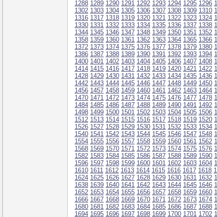
1288
1289
1290
1291
1292
1293
1294
1295
1296
1302
1303
1304
1305
1306
1307
1308
1309
1310
1316
1317
1318
1319
1320
1321
1322
1323
1324
1330
1331
1332
1333
1334
1335
1336
1337
1338
1344
1345
1346
1347
1348
1349
1350
1351
1352
1358
1359
1360
1361
1362
1363
1364
1365
1366
1372
1373
1374
1375
1376
1377
1378
1379
1380
1386
1387
1388
1389
1390
1391
1392
1393
1394
1400
1401
1402
1403
1404
1405
1406
1407
1408
1414
1415
1416
1417
1418
1419
1420
1421
1422
1428
1429
1430
1431
1432
1433
1434
1435
1436
1442
1443
1444
1445
1446
1447
1448
1449
1450
1456
1457
1458
1459
1460
1461
1462
1463
1464
1470
1471
1472
1473
1474
1475
1476
1477
1478
1484
1485
1486
1487
1488
1489
1490
1491
1492
1498
1499
1500
1501
1502
1503
1504
1505
1506
1512
1513
1514
1515
1516
1517
1518
1519
1520
1526
1527
1528
1529
1530
1531
1532
1533
1534
1540
1541
1542
1543
1544
1545
1546
1547
1548
1554
1555
1556
1557
1558
1559
1560
1561
1562
1568
1569
1570
1571
1572
1573
1574
1575
1576
1582
1583
1584
1585
1586
1587
1588
1589
1590
1596
1597
1598
1599
1600
1601
1602
1603
1604
1610
1611
1612
1613
1614
1615
1616
1617
1618
1
1624
1625
1626
1627
1628
1629
1630
1631
1632
1638
1639
1640
1641
1642
1643
1644
1645
1646
1652
1653
1654
1655
1656
1657
1658
1659
1660
1666
1667
1668
1669
1670
1671
1672
1673
1674
1680
1681
1682
1683
1684
1685
1686
1687
1688
1694
1695
1696
1697
1698
1699
1700
1701
1702