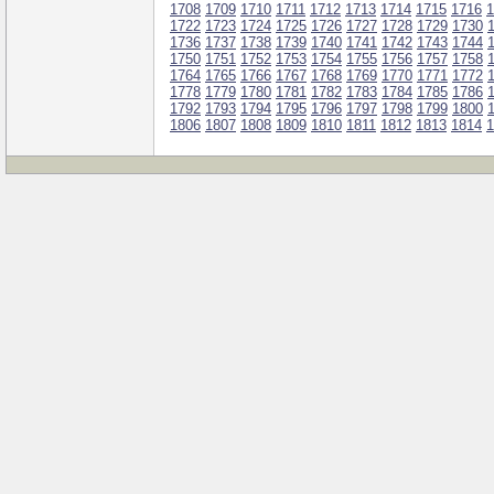
1708
1709
1710
1711
1712
1713
1714
1715
1716
1
1722
1723
1724
1725
1726
1727
1728
1729
1730
1736
1737
1738
1739
1740
1741
1742
1743
1744
1750
1751
1752
1753
1754
1755
1756
1757
1758
1764
1765
1766
1767
1768
1769
1770
1771
1772
1778
1779
1780
1781
1782
1783
1784
1785
1786
1792
1793
1794
1795
1796
1797
1798
1799
1800
1806
1807
1808
1809
1810
1811
1812
1813
1814
1