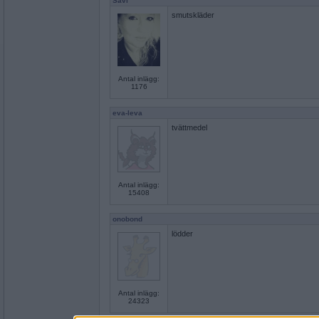
Savi
smutskläder
Antal inlägg:
1176
eva-leva
tvättmedel
Antal inlägg:
15408
onobond
lödder
Antal inlägg:
24323