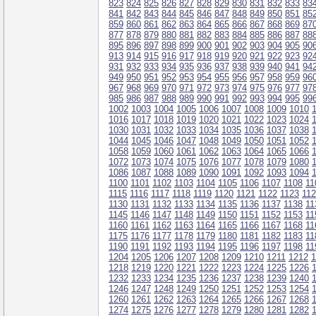
823
824
825
826
827
828
829
830
831
832
833
83
841
842
843
844
845
846
847
848
849
850
851
85
859
860
861
862
863
864
865
866
867
868
869
87
877
878
879
880
881
882
883
884
885
886
887
88
895
896
897
898
899
900
901
902
903
904
905
90
913
914
915
916
917
918
919
920
921
922
923
92
931
932
933
934
935
936
937
938
939
940
941
94
949
950
951
952
953
954
955
956
957
958
959
96
967
968
969
970
971
972
973
974
975
976
977
97
985
986
987
988
989
990
991
992
993
994
995
99
1002
1003
1004
1005
1006
1007
1008
1009
1010
1016
1017
1018
1019
1020
1021
1022
1023
1024
1030
1031
1032
1033
1034
1035
1036
1037
1038
1044
1045
1046
1047
1048
1049
1050
1051
1052
1058
1059
1060
1061
1062
1063
1064
1065
1066
1072
1073
1074
1075
1076
1077
1078
1079
1080
1086
1087
1088
1089
1090
1091
1092
1093
1094
1100
1101
1102
1103
1104
1105
1106
1107
1108
11
1115
1116
1117
1118
1119
1120
1121
1122
1123
11
1130
1131
1132
1133
1134
1135
1136
1137
1138
11
1145
1146
1147
1148
1149
1150
1151
1152
1153
11
1160
1161
1162
1163
1164
1165
1166
1167
1168
11
1175
1176
1177
1178
1179
1180
1181
1182
1183
11
1190
1191
1192
1193
1194
1195
1196
1197
1198
11
1204
1205
1206
1207
1208
1209
1210
1211
1212
1
1218
1219
1220
1221
1222
1223
1224
1225
1226
1232
1233
1234
1235
1236
1237
1238
1239
1240
1246
1247
1248
1249
1250
1251
1252
1253
1254
1260
1261
1262
1263
1264
1265
1266
1267
1268
1274
1275
1276
1277
1278
1279
1280
1281
1282