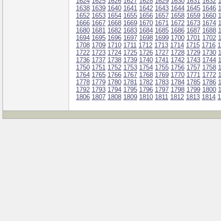
1624
1625
1626
1627
1628
1629
1630
1631
1632
1638
1639
1640
1641
1642
1643
1644
1645
1646
1652
1653
1654
1655
1656
1657
1658
1659
1660
1666
1667
1668
1669
1670
1671
1672
1673
1674
1680
1681
1682
1683
1684
1685
1686
1687
1688
1694
1695
1696
1697
1698
1699
1700
1701
1702
1708
1709
1710
1711
1712
1713
1714
1715
1716
1
1722
1723
1724
1725
1726
1727
1728
1729
1730
1736
1737
1738
1739
1740
1741
1742
1743
1744
1750
1751
1752
1753
1754
1755
1756
1757
1758
1764
1765
1766
1767
1768
1769
1770
1771
1772
1778
1779
1780
1781
1782
1783
1784
1785
1786
1792
1793
1794
1795
1796
1797
1798
1799
1800
1806
1807
1808
1809
1810
1811
1812
1813
1814
1