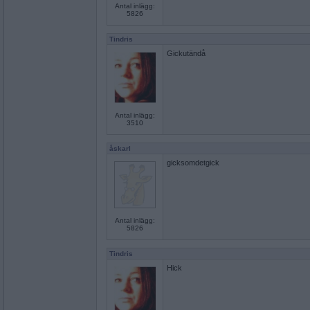
Antal inlägg:
5826
Tindris
Gickutändå
Antal inlägg:
3510
åskarl
gicksomdetgick
Antal inlägg:
5826
Tindris
Hick