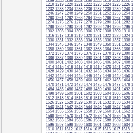
1218
1219
1220
1221
1222
1223
1224
1225
1226
1232
1233
1234
1235
1236
1237
1238
1239
1240
1246
1247
1248
1249
1250
1251
1252
1253
1254
1260
1261
1262
1263
1264
1265
1266
1267
1268
1274
1275
1276
1277
1278
1279
1280
1281
1282
1288
1289
1290
1291
1292
1293
1294
1295
1296
1302
1303
1304
1305
1306
1307
1308
1309
1310
1316
1317
1318
1319
1320
1321
1322
1323
1324
1330
1331
1332
1333
1334
1335
1336
1337
1338
1344
1345
1346
1347
1348
1349
1350
1351
1352
1358
1359
1360
1361
1362
1363
1364
1365
1366
1372
1373
1374
1375
1376
1377
1378
1379
1380
1386
1387
1388
1389
1390
1391
1392
1393
1394
1400
1401
1402
1403
1404
1405
1406
1407
1408
1414
1415
1416
1417
1418
1419
1420
1421
1422
1428
1429
1430
1431
1432
1433
1434
1435
1436
1442
1443
1444
1445
1446
1447
1448
1449
1450
1456
1457
1458
1459
1460
1461
1462
1463
1464
1470
1471
1472
1473
1474
1475
1476
1477
1478
1484
1485
1486
1487
1488
1489
1490
1491
1492
1498
1499
1500
1501
1502
1503
1504
1505
1506
1512
1513
1514
1515
1516
1517
1518
1519
1520
1526
1527
1528
1529
1530
1531
1532
1533
1534
1540
1541
1542
1543
1544
1545
1546
1547
1548
1554
1555
1556
1557
1558
1559
1560
1561
1562
1568
1569
1570
1571
1572
1573
1574
1575
1576
1582
1583
1584
1585
1586
1587
1588
1589
1590
1596
1597
1598
1599
1600
1601
1602
1603
1604
1610
1611
1612
1613
1614
1615
1616
1617
1618
1