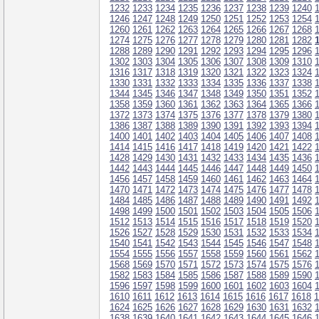
1232
1233
1234
1235
1236
1237
1238
1239
1240
1246
1247
1248
1249
1250
1251
1252
1253
1254
1260
1261
1262
1263
1264
1265
1266
1267
1268
1274
1275
1276
1277
1278
1279
1280
1281
1282
1288
1289
1290
1291
1292
1293
1294
1295
1296
1302
1303
1304
1305
1306
1307
1308
1309
1310
1316
1317
1318
1319
1320
1321
1322
1323
1324
1330
1331
1332
1333
1334
1335
1336
1337
1338
1344
1345
1346
1347
1348
1349
1350
1351
1352
1358
1359
1360
1361
1362
1363
1364
1365
1366
1372
1373
1374
1375
1376
1377
1378
1379
1380
1386
1387
1388
1389
1390
1391
1392
1393
1394
1400
1401
1402
1403
1404
1405
1406
1407
1408
1414
1415
1416
1417
1418
1419
1420
1421
1422
1428
1429
1430
1431
1432
1433
1434
1435
1436
1442
1443
1444
1445
1446
1447
1448
1449
1450
1456
1457
1458
1459
1460
1461
1462
1463
1464
1470
1471
1472
1473
1474
1475
1476
1477
1478
1484
1485
1486
1487
1488
1489
1490
1491
1492
1498
1499
1500
1501
1502
1503
1504
1505
1506
1512
1513
1514
1515
1516
1517
1518
1519
1520
1526
1527
1528
1529
1530
1531
1532
1533
1534
1540
1541
1542
1543
1544
1545
1546
1547
1548
1554
1555
1556
1557
1558
1559
1560
1561
1562
1568
1569
1570
1571
1572
1573
1574
1575
1576
1582
1583
1584
1585
1586
1587
1588
1589
1590
1596
1597
1598
1599
1600
1601
1602
1603
1604
1610
1611
1612
1613
1614
1615
1616
1617
1618
1
1624
1625
1626
1627
1628
1629
1630
1631
1632
1638
1639
1640
1641
1642
1643
1644
1645
1646