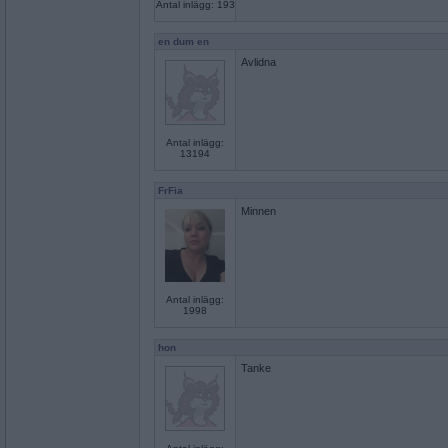
Antal inlägg: 193
en dum en
Avlidna
Antal inlägg:
13194
FrFia
Minnen
Antal inlägg:
1998
hon
Tanke