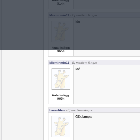
Antal inlägg:
5144
Miominmio11
- Ej medlem längre
Ide
Antal inlägg:
9654
Miominmio11
- Ej medlem längre
Idé
Antal inlägg:
9654
harenliten
- Ej medlem längre
Glödlampa