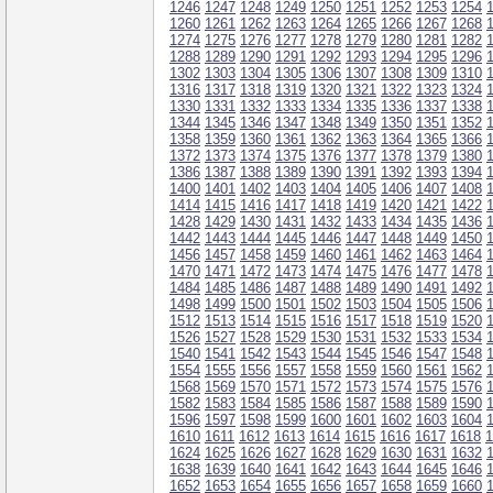
1246
1247
1248
1249
1250
1251
1252
1253
1254
1260
1261
1262
1263
1264
1265
1266
1267
1268
1274
1275
1276
1277
1278
1279
1280
1281
1282
1288
1289
1290
1291
1292
1293
1294
1295
1296
1302
1303
1304
1305
1306
1307
1308
1309
1310
1316
1317
1318
1319
1320
1321
1322
1323
1324
1330
1331
1332
1333
1334
1335
1336
1337
1338
1344
1345
1346
1347
1348
1349
1350
1351
1352
1358
1359
1360
1361
1362
1363
1364
1365
1366
1372
1373
1374
1375
1376
1377
1378
1379
1380
1386
1387
1388
1389
1390
1391
1392
1393
1394
1400
1401
1402
1403
1404
1405
1406
1407
1408
1414
1415
1416
1417
1418
1419
1420
1421
1422
1428
1429
1430
1431
1432
1433
1434
1435
1436
1442
1443
1444
1445
1446
1447
1448
1449
1450
1456
1457
1458
1459
1460
1461
1462
1463
1464
1470
1471
1472
1473
1474
1475
1476
1477
1478
1484
1485
1486
1487
1488
1489
1490
1491
1492
1498
1499
1500
1501
1502
1503
1504
1505
1506
1512
1513
1514
1515
1516
1517
1518
1519
1520
1526
1527
1528
1529
1530
1531
1532
1533
1534
1540
1541
1542
1543
1544
1545
1546
1547
1548
1554
1555
1556
1557
1558
1559
1560
1561
1562
1568
1569
1570
1571
1572
1573
1574
1575
1576
1582
1583
1584
1585
1586
1587
1588
1589
1590
1596
1597
1598
1599
1600
1601
1602
1603
1604
1610
1611
1612
1613
1614
1615
1616
1617
1618
1
1624
1625
1626
1627
1628
1629
1630
1631
1632
1638
1639
1640
1641
1642
1643
1644
1645
1646
1652
1653
1654
1655
1656
1657
1658
1659
1660