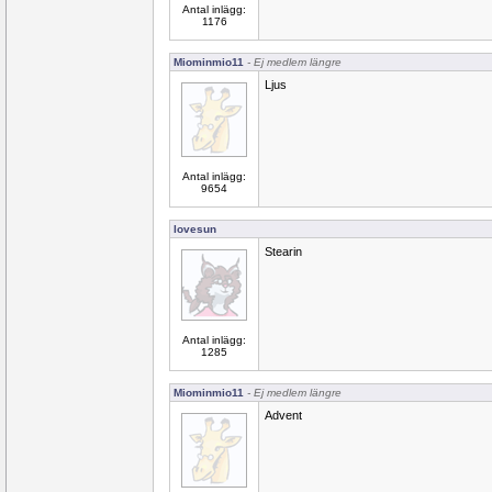
Antal inlägg:
1176
Miominmio11
- Ej medlem längre
Ljus
Antal inlägg:
9654
lovesun
Stearin
Antal inlägg:
1285
Miominmio11
- Ej medlem längre
Advent