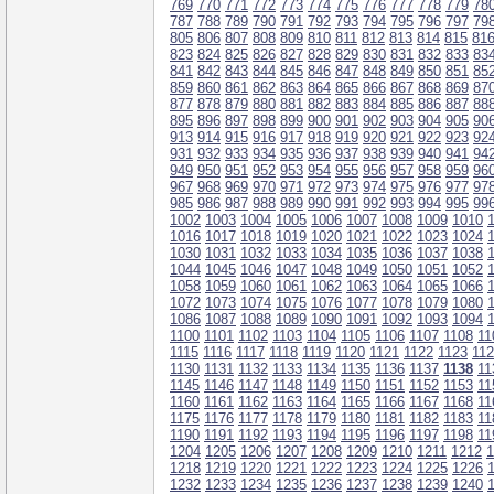
769
770
771
772
773
774
775
776
777
778
779
78
787
788
789
790
791
792
793
794
795
796
797
79
805
806
807
808
809
810
811
812
813
814
815
81
823
824
825
826
827
828
829
830
831
832
833
83
841
842
843
844
845
846
847
848
849
850
851
85
859
860
861
862
863
864
865
866
867
868
869
87
877
878
879
880
881
882
883
884
885
886
887
88
895
896
897
898
899
900
901
902
903
904
905
90
913
914
915
916
917
918
919
920
921
922
923
92
931
932
933
934
935
936
937
938
939
940
941
94
949
950
951
952
953
954
955
956
957
958
959
96
967
968
969
970
971
972
973
974
975
976
977
97
985
986
987
988
989
990
991
992
993
994
995
99
1002
1003
1004
1005
1006
1007
1008
1009
1010
1016
1017
1018
1019
1020
1021
1022
1023
1024
1030
1031
1032
1033
1034
1035
1036
1037
1038
1044
1045
1046
1047
1048
1049
1050
1051
1052
1058
1059
1060
1061
1062
1063
1064
1065
1066
1072
1073
1074
1075
1076
1077
1078
1079
1080
1086
1087
1088
1089
1090
1091
1092
1093
1094
1100
1101
1102
1103
1104
1105
1106
1107
1108
11
1115
1116
1117
1118
1119
1120
1121
1122
1123
11
1130
1131
1132
1133
1134
1135
1136
1137
1138
11
1145
1146
1147
1148
1149
1150
1151
1152
1153
11
1160
1161
1162
1163
1164
1165
1166
1167
1168
11
1175
1176
1177
1178
1179
1180
1181
1182
1183
11
1190
1191
1192
1193
1194
1195
1196
1197
1198
11
1204
1205
1206
1207
1208
1209
1210
1211
1212
1
1218
1219
1220
1221
1222
1223
1224
1225
1226
1232
1233
1234
1235
1236
1237
1238
1239
1240