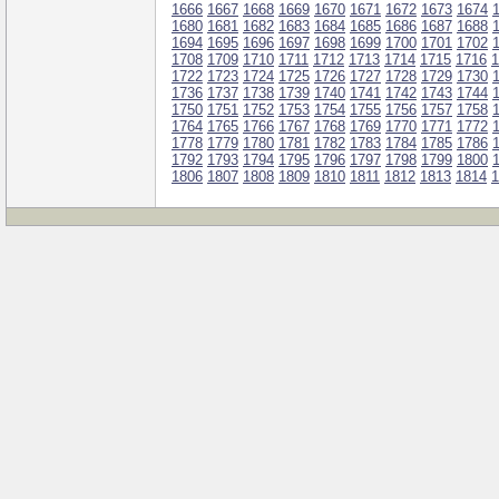
1666
1667
1668
1669
1670
1671
1672
1673
1674
1680
1681
1682
1683
1684
1685
1686
1687
1688
1694
1695
1696
1697
1698
1699
1700
1701
1702
1708
1709
1710
1711
1712
1713
1714
1715
1716
1
1722
1723
1724
1725
1726
1727
1728
1729
1730
1736
1737
1738
1739
1740
1741
1742
1743
1744
1750
1751
1752
1753
1754
1755
1756
1757
1758
1764
1765
1766
1767
1768
1769
1770
1771
1772
1778
1779
1780
1781
1782
1783
1784
1785
1786
1792
1793
1794
1795
1796
1797
1798
1799
1800
1806
1807
1808
1809
1810
1811
1812
1813
1814
1