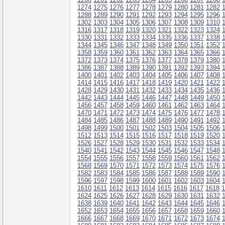
1274
1275
1276
1277
1278
1279
1280
1281
1282
1288
1289
1290
1291
1292
1293
1294
1295
1296
1302
1303
1304
1305
1306
1307
1308
1309
1310
1316
1317
1318
1319
1320
1321
1322
1323
1324
1330
1331
1332
1333
1334
1335
1336
1337
1338
1344
1345
1346
1347
1348
1349
1350
1351
1352
1358
1359
1360
1361
1362
1363
1364
1365
1366
1372
1373
1374
1375
1376
1377
1378
1379
1380
1386
1387
1388
1389
1390
1391
1392
1393
1394
1400
1401
1402
1403
1404
1405
1406
1407
1408
1414
1415
1416
1417
1418
1419
1420
1421
1422
1428
1429
1430
1431
1432
1433
1434
1435
1436
1442
1443
1444
1445
1446
1447
1448
1449
1450
1456
1457
1458
1459
1460
1461
1462
1463
1464
1470
1471
1472
1473
1474
1475
1476
1477
1478
1484
1485
1486
1487
1488
1489
1490
1491
1492
1498
1499
1500
1501
1502
1503
1504
1505
1506
1512
1513
1514
1515
1516
1517
1518
1519
1520
1526
1527
1528
1529
1530
1531
1532
1533
1534
1540
1541
1542
1543
1544
1545
1546
1547
1548
1554
1555
1556
1557
1558
1559
1560
1561
1562
1568
1569
1570
1571
1572
1573
1574
1575
1576
1582
1583
1584
1585
1586
1587
1588
1589
1590
1596
1597
1598
1599
1600
1601
1602
1603
1604
1610
1611
1612
1613
1614
1615
1616
1617
1618
1
1624
1625
1626
1627
1628
1629
1630
1631
1632
1638
1639
1640
1641
1642
1643
1644
1645
1646
1652
1653
1654
1655
1656
1657
1658
1659
1660
1666
1667
1668
1669
1670
1671
1672
1673
1674