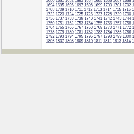
1680
1681
1682
1683
1684
1685
1686
1687
1688
1694
1695
1696
1697
1698
1699
1700
1701
1702
1708
1709
1710
1711
1712
1713
1714
1715
1716
1
1722
1723
1724
1725
1726
1727
1728
1729
1730
1736
1737
1738
1739
1740
1741
1742
1743
1744
1750
1751
1752
1753
1754
1755
1756
1757
1758
1764
1765
1766
1767
1768
1769
1770
1771
1772
1778
1779
1780
1781
1782
1783
1784
1785
1786
1792
1793
1794
1795
1796
1797
1798
1799
1800
1806
1807
1808
1809
1810
1811
1812
1813
1814
1