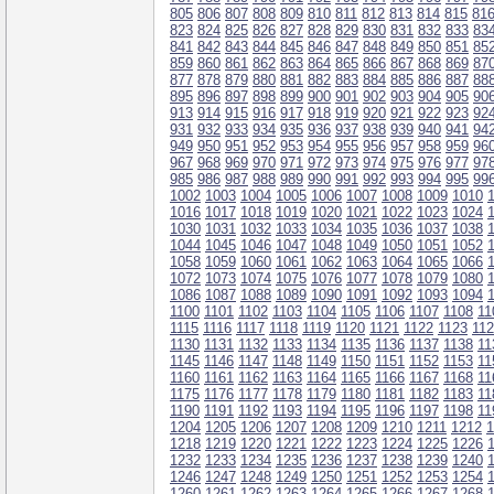
805
806
807
808
809
810
811
812
813
814
815
81
823
824
825
826
827
828
829
830
831
832
833
83
841
842
843
844
845
846
847
848
849
850
851
85
859
860
861
862
863
864
865
866
867
868
869
87
877
878
879
880
881
882
883
884
885
886
887
88
895
896
897
898
899
900
901
902
903
904
905
90
913
914
915
916
917
918
919
920
921
922
923
92
931
932
933
934
935
936
937
938
939
940
941
94
949
950
951
952
953
954
955
956
957
958
959
96
967
968
969
970
971
972
973
974
975
976
977
97
985
986
987
988
989
990
991
992
993
994
995
99
1002
1003
1004
1005
1006
1007
1008
1009
1010
1016
1017
1018
1019
1020
1021
1022
1023
1024
1030
1031
1032
1033
1034
1035
1036
1037
1038
1044
1045
1046
1047
1048
1049
1050
1051
1052
1058
1059
1060
1061
1062
1063
1064
1065
1066
1072
1073
1074
1075
1076
1077
1078
1079
1080
1086
1087
1088
1089
1090
1091
1092
1093
1094
1100
1101
1102
1103
1104
1105
1106
1107
1108
11
1115
1116
1117
1118
1119
1120
1121
1122
1123
11
1130
1131
1132
1133
1134
1135
1136
1137
1138
11
1145
1146
1147
1148
1149
1150
1151
1152
1153
11
1160
1161
1162
1163
1164
1165
1166
1167
1168
11
1175
1176
1177
1178
1179
1180
1181
1182
1183
11
1190
1191
1192
1193
1194
1195
1196
1197
1198
11
1204
1205
1206
1207
1208
1209
1210
1211
1212
1
1218
1219
1220
1221
1222
1223
1224
1225
1226
1232
1233
1234
1235
1236
1237
1238
1239
1240
1246
1247
1248
1249
1250
1251
1252
1253
1254
1260
1261
1262
1263
1264
1265
1266
1267
1268