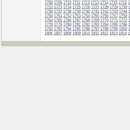
1708
1709
1710
1711
1712
1713
1714
1715
1716
1
1722
1723
1724
1725
1726
1727
1728
1729
1730
1736
1737
1738
1739
1740
1741
1742
1743
1744
1750
1751
1752
1753
1754
1755
1756
1757
1758
1764
1765
1766
1767
1768
1769
1770
1771
1772
1778
1779
1780
1781
1782
1783
1784
1785
1786
1792
1793
1794
1795
1796
1797
1798
1799
1800
1806
1807
1808
1809
1810
1811
1812
1813
1814
1