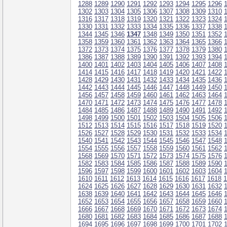
1288
1289
1290
1291
1292
1293
1294
1295
1296
1302
1303
1304
1305
1306
1307
1308
1309
1310
1316
1317
1318
1319
1320
1321
1322
1323
1324
1330
1331
1332
1333
1334
1335
1336
1337
1338
1344
1345
1346
1347
1348
1349
1350
1351
1352
1358
1359
1360
1361
1362
1363
1364
1365
1366
1372
1373
1374
1375
1376
1377
1378
1379
1380
1386
1387
1388
1389
1390
1391
1392
1393
1394
1400
1401
1402
1403
1404
1405
1406
1407
1408
1414
1415
1416
1417
1418
1419
1420
1421
1422
1428
1429
1430
1431
1432
1433
1434
1435
1436
1442
1443
1444
1445
1446
1447
1448
1449
1450
1456
1457
1458
1459
1460
1461
1462
1463
1464
1470
1471
1472
1473
1474
1475
1476
1477
1478
1484
1485
1486
1487
1488
1489
1490
1491
1492
1498
1499
1500
1501
1502
1503
1504
1505
1506
1512
1513
1514
1515
1516
1517
1518
1519
1520
1526
1527
1528
1529
1530
1531
1532
1533
1534
1540
1541
1542
1543
1544
1545
1546
1547
1548
1554
1555
1556
1557
1558
1559
1560
1561
1562
1568
1569
1570
1571
1572
1573
1574
1575
1576
1582
1583
1584
1585
1586
1587
1588
1589
1590
1596
1597
1598
1599
1600
1601
1602
1603
1604
1610
1611
1612
1613
1614
1615
1616
1617
1618
1
1624
1625
1626
1627
1628
1629
1630
1631
1632
1638
1639
1640
1641
1642
1643
1644
1645
1646
1652
1653
1654
1655
1656
1657
1658
1659
1660
1666
1667
1668
1669
1670
1671
1672
1673
1674
1680
1681
1682
1683
1684
1685
1686
1687
1688
1694
1695
1696
1697
1698
1699
1700
1701
1702