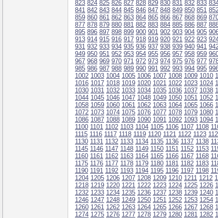
823
824
825
826
827
828
829
830
831
832
833
83
841
842
843
844
845
846
847
848
849
850
851
85
859
860
861
862
863
864
865
866
867
868
869
87
877
878
879
880
881
882
883
884
885
886
887
88
895
896
897
898
899
900
901
902
903
904
905
90
913
914
915
916
917
918
919
920
921
922
923
92
931
932
933
934
935
936
937
938
939
940
941
94
949
950
951
952
953
954
955
956
957
958
959
96
967
968
969
970
971
972
973
974
975
976
977
97
985
986
987
988
989
990
991
992
993
994
995
99
1002
1003
1004
1005
1006
1007
1008
1009
1010
1016
1017
1018
1019
1020
1021
1022
1023
1024
1030
1031
1032
1033
1034
1035
1036
1037
1038
1044
1045
1046
1047
1048
1049
1050
1051
1052
1058
1059
1060
1061
1062
1063
1064
1065
1066
1072
1073
1074
1075
1076
1077
1078
1079
1080
1086
1087
1088
1089
1090
1091
1092
1093
1094
1100
1101
1102
1103
1104
1105
1106
1107
1108
11
1115
1116
1117
1118
1119
1120
1121
1122
1123
11
1130
1131
1132
1133
1134
1135
1136
1137
1138
11
1145
1146
1147
1148
1149
1150
1151
1152
1153
11
1160
1161
1162
1163
1164
1165
1166
1167
1168
11
1175
1176
1177
1178
1179
1180
1181
1182
1183
11
1190
1191
1192
1193
1194
1195
1196
1197
1198
11
1204
1205
1206
1207
1208
1209
1210
1211
1212
1
1218
1219
1220
1221
1222
1223
1224
1225
1226
1232
1233
1234
1235
1236
1237
1238
1239
1240
1246
1247
1248
1249
1250
1251
1252
1253
1254
1260
1261
1262
1263
1264
1265
1266
1267
1268
1274
1275
1276
1277
1278
1279
1280
1281
1282