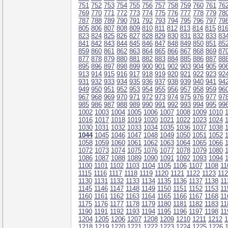
751
752
753
754
755
756
757
758
759
760
761
76
769
770
771
772
773
774
775
776
777
778
779
78
787
788
789
790
791
792
793
794
795
796
797
79
805
806
807
808
809
810
811
812
813
814
815
81
823
824
825
826
827
828
829
830
831
832
833
83
841
842
843
844
845
846
847
848
849
850
851
85
859
860
861
862
863
864
865
866
867
868
869
87
877
878
879
880
881
882
883
884
885
886
887
88
895
896
897
898
899
900
901
902
903
904
905
90
913
914
915
916
917
918
919
920
921
922
923
92
931
932
933
934
935
936
937
938
939
940
941
94
949
950
951
952
953
954
955
956
957
958
959
96
967
968
969
970
971
972
973
974
975
976
977
97
985
986
987
988
989
990
991
992
993
994
995
99
1002
1003
1004
1005
1006
1007
1008
1009
1010
1016
1017
1018
1019
1020
1021
1022
1023
1024
1030
1031
1032
1033
1034
1035
1036
1037
1038
1044
1045
1046
1047
1048
1049
1050
1051
1052
1058
1059
1060
1061
1062
1063
1064
1065
1066
1072
1073
1074
1075
1076
1077
1078
1079
1080
1086
1087
1088
1089
1090
1091
1092
1093
1094
1100
1101
1102
1103
1104
1105
1106
1107
1108
11
1115
1116
1117
1118
1119
1120
1121
1122
1123
11
1130
1131
1132
1133
1134
1135
1136
1137
1138
11
1145
1146
1147
1148
1149
1150
1151
1152
1153
11
1160
1161
1162
1163
1164
1165
1166
1167
1168
11
1175
1176
1177
1178
1179
1180
1181
1182
1183
11
1190
1191
1192
1193
1194
1195
1196
1197
1198
11
1204
1205
1206
1207
1208
1209
1210
1211
1212
1
1218
1219
1220
1221
1222
1223
1224
1225
1226