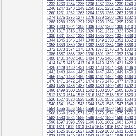
1232
1233
1234
1235
1236
1237
1238
1239
1240
1246
1247
1248
1249
1250
1251
1252
1253
1254
1260
1261
1262
1263
1264
1265
1266
1267
1268
1274
1275
1276
1277
1278
1279
1280
1281
1282
1288
1289
1290
1291
1292
1293
1294
1295
1296
1302
1303
1304
1305
1306
1307
1308
1309
1310
1316
1317
1318
1319
1320
1321
1322
1323
1324
1330
1331
1332
1333
1334
1335
1336
1337
1338
1344
1345
1346
1347
1348
1349
1350
1351
1352
1358
1359
1360
1361
1362
1363
1364
1365
1366
1372
1373
1374
1375
1376
1377
1378
1379
1380
1386
1387
1388
1389
1390
1391
1392
1393
1394
1400
1401
1402
1403
1404
1405
1406
1407
1408
1414
1415
1416
1417
1418
1419
1420
1421
1422
1428
1429
1430
1431
1432
1433
1434
1435
1436
1442
1443
1444
1445
1446
1447
1448
1449
1450
1456
1457
1458
1459
1460
1461
1462
1463
1464
1470
1471
1472
1473
1474
1475
1476
1477
1478
1484
1485
1486
1487
1488
1489
1490
1491
1492
1498
1499
1500
1501
1502
1503
1504
1505
1506
1512
1513
1514
1515
1516
1517
1518
1519
1520
1526
1527
1528
1529
1530
1531
1532
1533
1534
1540
1541
1542
1543
1544
1545
1546
1547
1548
1554
1555
1556
1557
1558
1559
1560
1561
1562
1568
1569
1570
1571
1572
1573
1574
1575
1576
1582
1583
1584
1585
1586
1587
1588
1589
1590
1596
1597
1598
1599
1600
1601
1602
1603
1604
1610
1611
1612
1613
1614
1615
1616
1617
1618
1
1624
1625
1626
1627
1628
1629
1630
1631
1632
1638
1639
1640
1641
1642
1643
1644
1645
1646