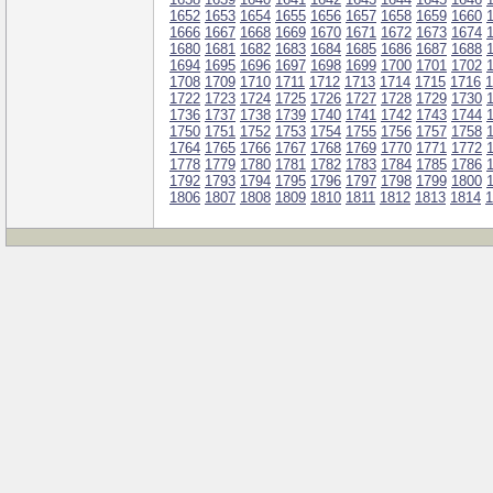
1652
1653
1654
1655
1656
1657
1658
1659
1660
1666
1667
1668
1669
1670
1671
1672
1673
1674
1680
1681
1682
1683
1684
1685
1686
1687
1688
1694
1695
1696
1697
1698
1699
1700
1701
1702
1708
1709
1710
1711
1712
1713
1714
1715
1716
1
1722
1723
1724
1725
1726
1727
1728
1729
1730
1736
1737
1738
1739
1740
1741
1742
1743
1744
1750
1751
1752
1753
1754
1755
1756
1757
1758
1764
1765
1766
1767
1768
1769
1770
1771
1772
1778
1779
1780
1781
1782
1783
1784
1785
1786
1792
1793
1794
1795
1796
1797
1798
1799
1800
1806
1807
1808
1809
1810
1811
1812
1813
1814
1