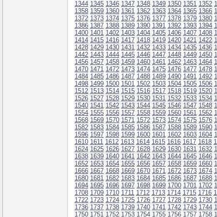
1344
1345
1346
1347
1348
1349
1350
1351
1352
1358
1359
1360
1361
1362
1363
1364
1365
1366
1372
1373
1374
1375
1376
1377
1378
1379
1380
1386
1387
1388
1389
1390
1391
1392
1393
1394
1400
1401
1402
1403
1404
1405
1406
1407
1408
1414
1415
1416
1417
1418
1419
1420
1421
1422
1428
1429
1430
1431
1432
1433
1434
1435
1436
1442
1443
1444
1445
1446
1447
1448
1449
1450
1456
1457
1458
1459
1460
1461
1462
1463
1464
1470
1471
1472
1473
1474
1475
1476
1477
1478
1484
1485
1486
1487
1488
1489
1490
1491
1492
1498
1499
1500
1501
1502
1503
1504
1505
1506
1512
1513
1514
1515
1516
1517
1518
1519
1520
1526
1527
1528
1529
1530
1531
1532
1533
1534
1540
1541
1542
1543
1544
1545
1546
1547
1548
1554
1555
1556
1557
1558
1559
1560
1561
1562
1568
1569
1570
1571
1572
1573
1574
1575
1576
1582
1583
1584
1585
1586
1587
1588
1589
1590
1596
1597
1598
1599
1600
1601
1602
1603
1604
1610
1611
1612
1613
1614
1615
1616
1617
1618
1
1624
1625
1626
1627
1628
1629
1630
1631
1632
1638
1639
1640
1641
1642
1643
1644
1645
1646
1652
1653
1654
1655
1656
1657
1658
1659
1660
1666
1667
1668
1669
1670
1671
1672
1673
1674
1680
1681
1682
1683
1684
1685
1686
1687
1688
1694
1695
1696
1697
1698
1699
1700
1701
1702
1708
1709
1710
1711
1712
1713
1714
1715
1716
1
1722
1723
1724
1725
1726
1727
1728
1729
1730
1736
1737
1738
1739
1740
1741
1742
1743
1744
1750
1751
1752
1753
1754
1755
1756
1757
1758