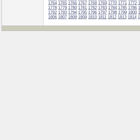
1764
1765
1766
1767
1768
1769
1770
1771
1772
1778
1779
1780
1781
1782
1783
1784
1785
1786
1792
1793
1794
1795
1796
1797
1798
1799
1800
1806
1807
1808
1809
1810
1811
1812
1813
1814
1