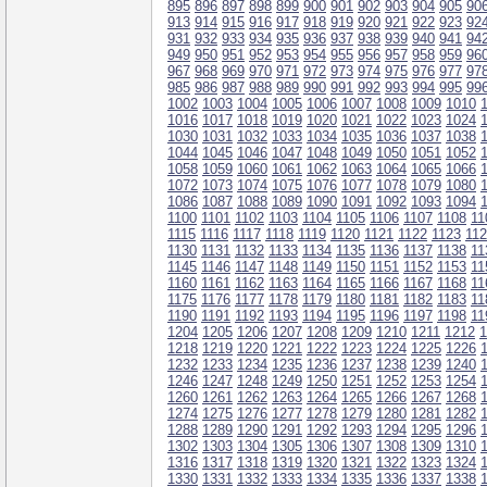
895
896
897
898
899
900
901
902
903
904
905
90
913
914
915
916
917
918
919
920
921
922
923
92
931
932
933
934
935
936
937
938
939
940
941
94
949
950
951
952
953
954
955
956
957
958
959
96
967
968
969
970
971
972
973
974
975
976
977
97
985
986
987
988
989
990
991
992
993
994
995
99
1002
1003
1004
1005
1006
1007
1008
1009
1010
1016
1017
1018
1019
1020
1021
1022
1023
1024
1030
1031
1032
1033
1034
1035
1036
1037
1038
1044
1045
1046
1047
1048
1049
1050
1051
1052
1058
1059
1060
1061
1062
1063
1064
1065
1066
1072
1073
1074
1075
1076
1077
1078
1079
1080
1086
1087
1088
1089
1090
1091
1092
1093
1094
1100
1101
1102
1103
1104
1105
1106
1107
1108
11
1115
1116
1117
1118
1119
1120
1121
1122
1123
11
1130
1131
1132
1133
1134
1135
1136
1137
1138
11
1145
1146
1147
1148
1149
1150
1151
1152
1153
11
1160
1161
1162
1163
1164
1165
1166
1167
1168
11
1175
1176
1177
1178
1179
1180
1181
1182
1183
11
1190
1191
1192
1193
1194
1195
1196
1197
1198
11
1204
1205
1206
1207
1208
1209
1210
1211
1212
1
1218
1219
1220
1221
1222
1223
1224
1225
1226
1232
1233
1234
1235
1236
1237
1238
1239
1240
1246
1247
1248
1249
1250
1251
1252
1253
1254
1260
1261
1262
1263
1264
1265
1266
1267
1268
1274
1275
1276
1277
1278
1279
1280
1281
1282
1288
1289
1290
1291
1292
1293
1294
1295
1296
1302
1303
1304
1305
1306
1307
1308
1309
1310
1316
1317
1318
1319
1320
1321
1322
1323
1324
1330
1331
1332
1333
1334
1335
1336
1337
1338