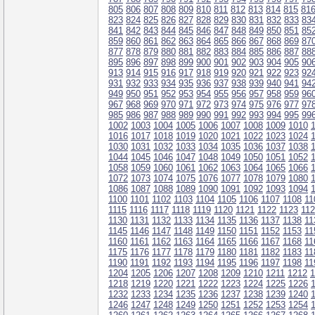
805
806
807
808
809
810
811
812
813
814
815
81
823
824
825
826
827
828
829
830
831
832
833
83
841
842
843
844
845
846
847
848
849
850
851
85
859
860
861
862
863
864
865
866
867
868
869
87
877
878
879
880
881
882
883
884
885
886
887
88
895
896
897
898
899
900
901
902
903
904
905
90
913
914
915
916
917
918
919
920
921
922
923
92
931
932
933
934
935
936
937
938
939
940
941
94
949
950
951
952
953
954
955
956
957
958
959
96
967
968
969
970
971
972
973
974
975
976
977
97
985
986
987
988
989
990
991
992
993
994
995
99
1002
1003
1004
1005
1006
1007
1008
1009
1010
1016
1017
1018
1019
1020
1021
1022
1023
1024
1030
1031
1032
1033
1034
1035
1036
1037
1038
1044
1045
1046
1047
1048
1049
1050
1051
1052
1058
1059
1060
1061
1062
1063
1064
1065
1066
1072
1073
1074
1075
1076
1077
1078
1079
1080
1086
1087
1088
1089
1090
1091
1092
1093
1094
1100
1101
1102
1103
1104
1105
1106
1107
1108
11
1115
1116
1117
1118
1119
1120
1121
1122
1123
11
1130
1131
1132
1133
1134
1135
1136
1137
1138
11
1145
1146
1147
1148
1149
1150
1151
1152
1153
11
1160
1161
1162
1163
1164
1165
1166
1167
1168
11
1175
1176
1177
1178
1179
1180
1181
1182
1183
11
1190
1191
1192
1193
1194
1195
1196
1197
1198
11
1204
1205
1206
1207
1208
1209
1210
1211
1212
1
1218
1219
1220
1221
1222
1223
1224
1225
1226
1232
1233
1234
1235
1236
1237
1238
1239
1240
1246
1247
1248
1249
1250
1251
1252
1253
1254