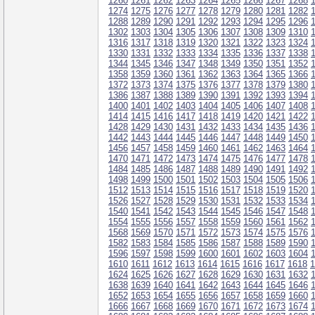
1260
1261
1262
1263
1264
1265
1266
1267
1268
1274
1275
1276
1277
1278
1279
1280
1281
1282
1288
1289
1290
1291
1292
1293
1294
1295
1296
1302
1303
1304
1305
1306
1307
1308
1309
1310
1316
1317
1318
1319
1320
1321
1322
1323
1324
1330
1331
1332
1333
1334
1335
1336
1337
1338
1344
1345
1346
1347
1348
1349
1350
1351
1352
1358
1359
1360
1361
1362
1363
1364
1365
1366
1372
1373
1374
1375
1376
1377
1378
1379
1380
1386
1387
1388
1389
1390
1391
1392
1393
1394
1400
1401
1402
1403
1404
1405
1406
1407
1408
1414
1415
1416
1417
1418
1419
1420
1421
1422
1428
1429
1430
1431
1432
1433
1434
1435
1436
1442
1443
1444
1445
1446
1447
1448
1449
1450
1456
1457
1458
1459
1460
1461
1462
1463
1464
1470
1471
1472
1473
1474
1475
1476
1477
1478
1484
1485
1486
1487
1488
1489
1490
1491
1492
1498
1499
1500
1501
1502
1503
1504
1505
1506
1512
1513
1514
1515
1516
1517
1518
1519
1520
1526
1527
1528
1529
1530
1531
1532
1533
1534
1540
1541
1542
1543
1544
1545
1546
1547
1548
1554
1555
1556
1557
1558
1559
1560
1561
1562
1568
1569
1570
1571
1572
1573
1574
1575
1576
1582
1583
1584
1585
1586
1587
1588
1589
1590
1596
1597
1598
1599
1600
1601
1602
1603
1604
1610
1611
1612
1613
1614
1615
1616
1617
1618
1
1624
1625
1626
1627
1628
1629
1630
1631
1632
1638
1639
1640
1641
1642
1643
1644
1645
1646
1652
1653
1654
1655
1656
1657
1658
1659
1660
1666
1667
1668
1669
1670
1671
1672
1673
1674