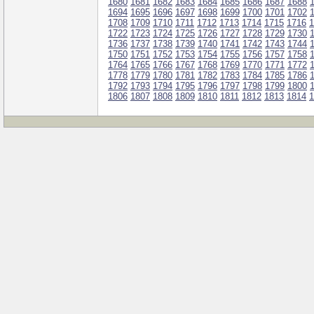
1680
1681
1682
1683
1684
1685
1686
1687
1688
1694
1695
1696
1697
1698
1699
1700
1701
1702
1708
1709
1710
1711
1712
1713
1714
1715
1716
1
1722
1723
1724
1725
1726
1727
1728
1729
1730
1736
1737
1738
1739
1740
1741
1742
1743
1744
1750
1751
1752
1753
1754
1755
1756
1757
1758
1764
1765
1766
1767
1768
1769
1770
1771
1772
1778
1779
1780
1781
1782
1783
1784
1785
1786
1792
1793
1794
1795
1796
1797
1798
1799
1800
1806
1807
1808
1809
1810
1811
1812
1813
1814
1