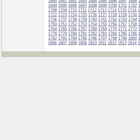
1680
1681
1682
1683
1684
1685
1686
1687
1688
1694
1695
1696
1697
1698
1699
1700
1701
1702
1708
1709
1710
1711
1712
1713
1714
1715
1716
1
1722
1723
1724
1725
1726
1727
1728
1729
1730
1736
1737
1738
1739
1740
1741
1742
1743
1744
1750
1751
1752
1753
1754
1755
1756
1757
1758
1764
1765
1766
1767
1768
1769
1770
1771
1772
1778
1779
1780
1781
1782
1783
1784
1785
1786
1792
1793
1794
1795
1796
1797
1798
1799
1800
1806
1807
1808
1809
1810
1811
1812
1813
1814
1