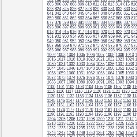
805
806
807
808
809
810
811
812
813
814
815
81
823
824
825
826
827
828
829
830
831
832
833
83
841
842
843
844
845
846
847
848
849
850
851
85
859
860
861
862
863
864
865
866
867
868
869
87
877
878
879
880
881
882
883
884
885
886
887
88
895
896
897
898
899
900
901
902
903
904
905
90
913
914
915
916
917
918
919
920
921
922
923
92
931
932
933
934
935
936
937
938
939
940
941
94
949
950
951
952
953
954
955
956
957
958
959
96
967
968
969
970
971
972
973
974
975
976
977
97
985
986
987
988
989
990
991
992
993
994
995
99
1002
1003
1004
1005
1006
1007
1008
1009
1010
1016
1017
1018
1019
1020
1021
1022
1023
1024
1030
1031
1032
1033
1034
1035
1036
1037
1038
1044
1045
1046
1047
1048
1049
1050
1051
1052
1058
1059
1060
1061
1062
1063
1064
1065
1066
1072
1073
1074
1075
1076
1077
1078
1079
1080
1086
1087
1088
1089
1090
1091
1092
1093
1094
1100
1101
1102
1103
1104
1105
1106
1107
1108
11
1115
1116
1117
1118
1119
1120
1121
1122
1123
11
1130
1131
1132
1133
1134
1135
1136
1137
1138
11
1145
1146
1147
1148
1149
1150
1151
1152
1153
11
1160
1161
1162
1163
1164
1165
1166
1167
1168
11
1175
1176
1177
1178
1179
1180
1181
1182
1183
11
1190
1191
1192
1193
1194
1195
1196
1197
1198
11
1204
1205
1206
1207
1208
1209
1210
1211
1212
1
1218
1219
1220
1221
1222
1223
1224
1225
1226
1232
1233
1234
1235
1236
1237
1238
1239
1240
1246
1247
1248
1249
1250
1251
1252
1253
1254