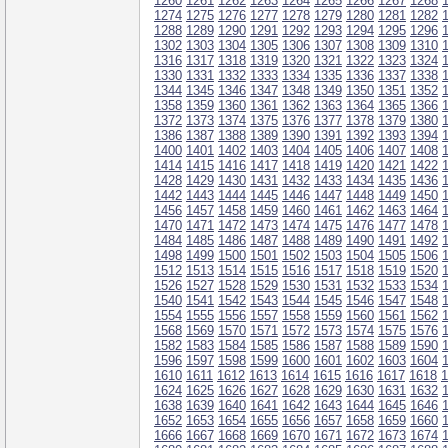
1260
1261
1262
1263
1264
1265
1266
1267
1268
1274
1275
1276
1277
1278
1279
1280
1281
1282
1288
1289
1290
1291
1292
1293
1294
1295
1296
1302
1303
1304
1305
1306
1307
1308
1309
1310
1316
1317
1318
1319
1320
1321
1322
1323
1324
1330
1331
1332
1333
1334
1335
1336
1337
1338
1344
1345
1346
1347
1348
1349
1350
1351
1352
1358
1359
1360
1361
1362
1363
1364
1365
1366
1372
1373
1374
1375
1376
1377
1378
1379
1380
1386
1387
1388
1389
1390
1391
1392
1393
1394
1400
1401
1402
1403
1404
1405
1406
1407
1408
1414
1415
1416
1417
1418
1419
1420
1421
1422
1428
1429
1430
1431
1432
1433
1434
1435
1436
1442
1443
1444
1445
1446
1447
1448
1449
1450
1456
1457
1458
1459
1460
1461
1462
1463
1464
1470
1471
1472
1473
1474
1475
1476
1477
1478
1484
1485
1486
1487
1488
1489
1490
1491
1492
1498
1499
1500
1501
1502
1503
1504
1505
1506
1512
1513
1514
1515
1516
1517
1518
1519
1520
1526
1527
1528
1529
1530
1531
1532
1533
1534
1540
1541
1542
1543
1544
1545
1546
1547
1548
1554
1555
1556
1557
1558
1559
1560
1561
1562
1568
1569
1570
1571
1572
1573
1574
1575
1576
1582
1583
1584
1585
1586
1587
1588
1589
1590
1596
1597
1598
1599
1600
1601
1602
1603
1604
1610
1611
1612
1613
1614
1615
1616
1617
1618
1
1624
1625
1626
1627
1628
1629
1630
1631
1632
1638
1639
1640
1641
1642
1643
1644
1645
1646
1652
1653
1654
1655
1656
1657
1658
1659
1660
1666
1667
1668
1669
1670
1671
1672
1673
1674