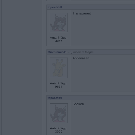
topcats50
Transparant
Antal inlägg:
3065
Miominmio11
- Ej medlem längre
Andeväsen
Antal inlägg:
9654
topcats50
Spöken
Antal inlägg:
3065