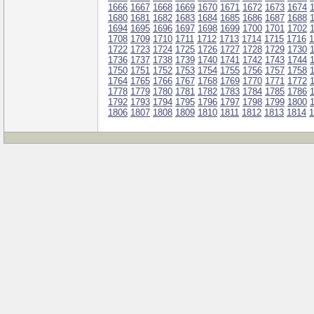
1666
1667
1668
1669
1670
1671
1672
1673
1674
1680
1681
1682
1683
1684
1685
1686
1687
1688
1694
1695
1696
1697
1698
1699
1700
1701
1702
1708
1709
1710
1711
1712
1713
1714
1715
1716
1
1722
1723
1724
1725
1726
1727
1728
1729
1730
1736
1737
1738
1739
1740
1741
1742
1743
1744
1750
1751
1752
1753
1754
1755
1756
1757
1758
1764
1765
1766
1767
1768
1769
1770
1771
1772
1778
1779
1780
1781
1782
1783
1784
1785
1786
1792
1793
1794
1795
1796
1797
1798
1799
1800
1806
1807
1808
1809
1810
1811
1812
1813
1814
1