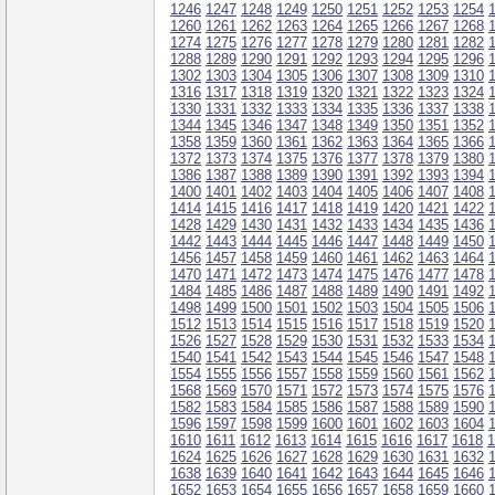
1246
1247
1248
1249
1250
1251
1252
1253
1254
1260
1261
1262
1263
1264
1265
1266
1267
1268
1274
1275
1276
1277
1278
1279
1280
1281
1282
1288
1289
1290
1291
1292
1293
1294
1295
1296
1302
1303
1304
1305
1306
1307
1308
1309
1310
1316
1317
1318
1319
1320
1321
1322
1323
1324
1330
1331
1332
1333
1334
1335
1336
1337
1338
1344
1345
1346
1347
1348
1349
1350
1351
1352
1358
1359
1360
1361
1362
1363
1364
1365
1366
1372
1373
1374
1375
1376
1377
1378
1379
1380
1386
1387
1388
1389
1390
1391
1392
1393
1394
1400
1401
1402
1403
1404
1405
1406
1407
1408
1414
1415
1416
1417
1418
1419
1420
1421
1422
1428
1429
1430
1431
1432
1433
1434
1435
1436
1442
1443
1444
1445
1446
1447
1448
1449
1450
1456
1457
1458
1459
1460
1461
1462
1463
1464
1470
1471
1472
1473
1474
1475
1476
1477
1478
1484
1485
1486
1487
1488
1489
1490
1491
1492
1498
1499
1500
1501
1502
1503
1504
1505
1506
1512
1513
1514
1515
1516
1517
1518
1519
1520
1526
1527
1528
1529
1530
1531
1532
1533
1534
1540
1541
1542
1543
1544
1545
1546
1547
1548
1554
1555
1556
1557
1558
1559
1560
1561
1562
1568
1569
1570
1571
1572
1573
1574
1575
1576
1582
1583
1584
1585
1586
1587
1588
1589
1590
1596
1597
1598
1599
1600
1601
1602
1603
1604
1610
1611
1612
1613
1614
1615
1616
1617
1618
1
1624
1625
1626
1627
1628
1629
1630
1631
1632
1638
1639
1640
1641
1642
1643
1644
1645
1646
1652
1653
1654
1655
1656
1657
1658
1659
1660