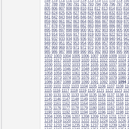
787
788
789
790
791
792
793
794
795
796
797
79
805
806
807
808
809
810
811
812
813
814
815
81
823
824
825
826
827
828
829
830
831
832
833
83
841
842
843
844
845
846
847
848
849
850
851
85
859
860
861
862
863
864
865
866
867
868
869
87
877
878
879
880
881
882
883
884
885
886
887
88
895
896
897
898
899
900
901
902
903
904
905
90
913
914
915
916
917
918
919
920
921
922
923
92
931
932
933
934
935
936
937
938
939
940
941
94
949
950
951
952
953
954
955
956
957
958
959
96
967
968
969
970
971
972
973
974
975
976
977
97
985
986
987
988
989
990
991
992
993
994
995
99
1002
1003
1004
1005
1006
1007
1008
1009
1010
1016
1017
1018
1019
1020
1021
1022
1023
1024
1030
1031
1032
1033
1034
1035
1036
1037
1038
1044
1045
1046
1047
1048
1049
1050
1051
1052
1058
1059
1060
1061
1062
1063
1064
1065
1066
1072
1073
1074
1075
1076
1077
1078
1079
1080
1086
1087
1088
1089
1090
1091
1092
1093
1094
1100
1101
1102
1103
1104
1105
1106
1107
1108
11
1115
1116
1117
1118
1119
1120
1121
1122
1123
11
1130
1131
1132
1133
1134
1135
1136
1137
1138
11
1145
1146
1147
1148
1149
1150
1151
1152
1153
11
1160
1161
1162
1163
1164
1165
1166
1167
1168
11
1175
1176
1177
1178
1179
1180
1181
1182
1183
11
1190
1191
1192
1193
1194
1195
1196
1197
1198
11
1204
1205
1206
1207
1208
1209
1210
1211
1212
1
1218
1219
1220
1221
1222
1223
1224
1225
1226
1232
1233
1234
1235
1236
1237
1238
1239
1240