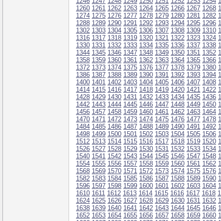
1246
1247
1248
1249
1250
1251
1252
1253
1254
1260
1261
1262
1263
1264
1265
1266
1267
1268
1274
1275
1276
1277
1278
1279
1280
1281
1282
1288
1289
1290
1291
1292
1293
1294
1295
1296
1302
1303
1304
1305
1306
1307
1308
1309
1310
1316
1317
1318
1319
1320
1321
1322
1323
1324
1330
1331
1332
1333
1334
1335
1336
1337
1338
1344
1345
1346
1347
1348
1349
1350
1351
1352
1358
1359
1360
1361
1362
1363
1364
1365
1366
1372
1373
1374
1375
1376
1377
1378
1379
1380
1386
1387
1388
1389
1390
1391
1392
1393
1394
1400
1401
1402
1403
1404
1405
1406
1407
1408
1414
1415
1416
1417
1418
1419
1420
1421
1422
1428
1429
1430
1431
1432
1433
1434
1435
1436
1442
1443
1444
1445
1446
1447
1448
1449
1450
1456
1457
1458
1459
1460
1461
1462
1463
1464
1470
1471
1472
1473
1474
1475
1476
1477
1478
1484
1485
1486
1487
1488
1489
1490
1491
1492
1498
1499
1500
1501
1502
1503
1504
1505
1506
1512
1513
1514
1515
1516
1517
1518
1519
1520
1526
1527
1528
1529
1530
1531
1532
1533
1534
1540
1541
1542
1543
1544
1545
1546
1547
1548
1554
1555
1556
1557
1558
1559
1560
1561
1562
1568
1569
1570
1571
1572
1573
1574
1575
1576
1582
1583
1584
1585
1586
1587
1588
1589
1590
1596
1597
1598
1599
1600
1601
1602
1603
1604
1610
1611
1612
1613
1614
1615
1616
1617
1618
1
1624
1625
1626
1627
1628
1629
1630
1631
1632
1638
1639
1640
1641
1642
1643
1644
1645
1646
1652
1653
1654
1655
1656
1657
1658
1659
1660