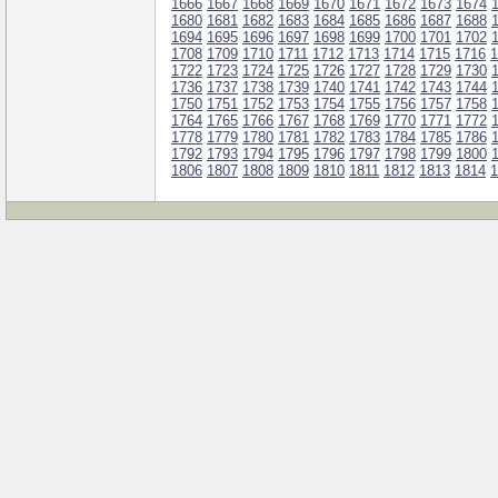
1666
1667
1668
1669
1670
1671
1672
1673
1674
1680
1681
1682
1683
1684
1685
1686
1687
1688
1694
1695
1696
1697
1698
1699
1700
1701
1702
1708
1709
1710
1711
1712
1713
1714
1715
1716
1
1722
1723
1724
1725
1726
1727
1728
1729
1730
1736
1737
1738
1739
1740
1741
1742
1743
1744
1750
1751
1752
1753
1754
1755
1756
1757
1758
1764
1765
1766
1767
1768
1769
1770
1771
1772
1778
1779
1780
1781
1782
1783
1784
1785
1786
1792
1793
1794
1795
1796
1797
1798
1799
1800
1806
1807
1808
1809
1810
1811
1812
1813
1814
1