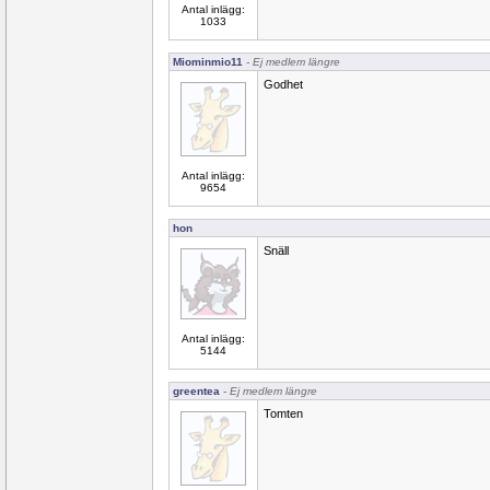
Antal inlägg:
1033
Miominmio11
- Ej medlem längre
Godhet
Antal inlägg:
9654
hon
Snäll
Antal inlägg:
5144
greentea
- Ej medlem längre
Tomten