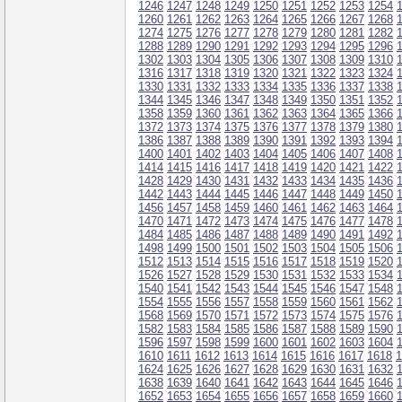
1246
1247
1248
1249
1250
1251
1252
1253
1254
1260
1261
1262
1263
1264
1265
1266
1267
1268
1274
1275
1276
1277
1278
1279
1280
1281
1282
1288
1289
1290
1291
1292
1293
1294
1295
1296
1302
1303
1304
1305
1306
1307
1308
1309
1310
1316
1317
1318
1319
1320
1321
1322
1323
1324
1330
1331
1332
1333
1334
1335
1336
1337
1338
1344
1345
1346
1347
1348
1349
1350
1351
1352
1358
1359
1360
1361
1362
1363
1364
1365
1366
1372
1373
1374
1375
1376
1377
1378
1379
1380
1386
1387
1388
1389
1390
1391
1392
1393
1394
1400
1401
1402
1403
1404
1405
1406
1407
1408
1414
1415
1416
1417
1418
1419
1420
1421
1422
1428
1429
1430
1431
1432
1433
1434
1435
1436
1442
1443
1444
1445
1446
1447
1448
1449
1450
1456
1457
1458
1459
1460
1461
1462
1463
1464
1470
1471
1472
1473
1474
1475
1476
1477
1478
1484
1485
1486
1487
1488
1489
1490
1491
1492
1498
1499
1500
1501
1502
1503
1504
1505
1506
1512
1513
1514
1515
1516
1517
1518
1519
1520
1526
1527
1528
1529
1530
1531
1532
1533
1534
1540
1541
1542
1543
1544
1545
1546
1547
1548
1554
1555
1556
1557
1558
1559
1560
1561
1562
1568
1569
1570
1571
1572
1573
1574
1575
1576
1582
1583
1584
1585
1586
1587
1588
1589
1590
1596
1597
1598
1599
1600
1601
1602
1603
1604
1610
1611
1612
1613
1614
1615
1616
1617
1618
1
1624
1625
1626
1627
1628
1629
1630
1631
1632
1638
1639
1640
1641
1642
1643
1644
1645
1646
1652
1653
1654
1655
1656
1657
1658
1659
1660