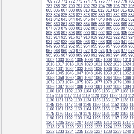
769
770
771
772
773
774
775
776
777
778
779
78
787
788
789
790
791
792
793
794
795
796
797
79
805
806
807
808
809
810
811
812
813
814
815
81
823
824
825
826
827
828
829
830
831
832
833
83
841
842
843
844
845
846
847
848
849
850
851
85
859
860
861
862
863
864
865
866
867
868
869
87
877
878
879
880
881
882
883
884
885
886
887
88
895
896
897
898
899
900
901
902
903
904
905
90
913
914
915
916
917
918
919
920
921
922
923
92
931
932
933
934
935
936
937
938
939
940
941
94
949
950
951
952
953
954
955
956
957
958
959
96
967
968
969
970
971
972
973
974
975
976
977
97
985
986
987
988
989
990
991
992
993
994
995
99
1002
1003
1004
1005
1006
1007
1008
1009
1010
1016
1017
1018
1019
1020
1021
1022
1023
1024
1030
1031
1032
1033
1034
1035
1036
1037
1038
1044
1045
1046
1047
1048
1049
1050
1051
1052
1058
1059
1060
1061
1062
1063
1064
1065
1066
1072
1073
1074
1075
1076
1077
1078
1079
1080
1086
1087
1088
1089
1090
1091
1092
1093
1094
1100
1101
1102
1103
1104
1105
1106
1107
1108
11
1115
1116
1117
1118
1119
1120
1121
1122
1123
11
1130
1131
1132
1133
1134
1135
1136
1137
1138
11
1145
1146
1147
1148
1149
1150
1151
1152
1153
11
1160
1161
1162
1163
1164
1165
1166
1167
1168
11
1175
1176
1177
1178
1179
1180
1181
1182
1183
11
1190
1191
1192
1193
1194
1195
1196
1197
1198
11
1204
1205
1206
1207
1208
1209
1210
1211
1212
1
1218
1219
1220
1221
1222
1223
1224
1225
1226
1232
1233
1234
1235
1236
1237
1238
1239
1240