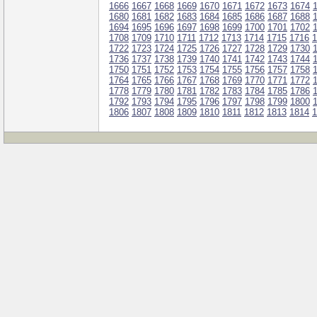
1666
1667
1668
1669
1670
1671
1672
1673
1674
1680
1681
1682
1683
1684
1685
1686
1687
1688
1694
1695
1696
1697
1698
1699
1700
1701
1702
1708
1709
1710
1711
1712
1713
1714
1715
1716
1
1722
1723
1724
1725
1726
1727
1728
1729
1730
1736
1737
1738
1739
1740
1741
1742
1743
1744
1750
1751
1752
1753
1754
1755
1756
1757
1758
1764
1765
1766
1767
1768
1769
1770
1771
1772
1778
1779
1780
1781
1782
1783
1784
1785
1786
1792
1793
1794
1795
1796
1797
1798
1799
1800
1806
1807
1808
1809
1810
1811
1812
1813
1814
1