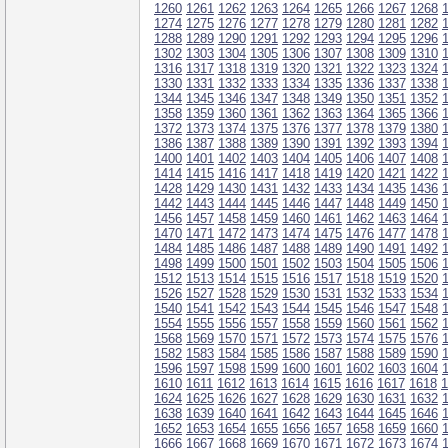
1260
1261
1262
1263
1264
1265
1266
1267
1268
1274
1275
1276
1277
1278
1279
1280
1281
1282
1288
1289
1290
1291
1292
1293
1294
1295
1296
1302
1303
1304
1305
1306
1307
1308
1309
1310
1316
1317
1318
1319
1320
1321
1322
1323
1324
1330
1331
1332
1333
1334
1335
1336
1337
1338
1344
1345
1346
1347
1348
1349
1350
1351
1352
1358
1359
1360
1361
1362
1363
1364
1365
1366
1372
1373
1374
1375
1376
1377
1378
1379
1380
1386
1387
1388
1389
1390
1391
1392
1393
1394
1400
1401
1402
1403
1404
1405
1406
1407
1408
1414
1415
1416
1417
1418
1419
1420
1421
1422
1428
1429
1430
1431
1432
1433
1434
1435
1436
1442
1443
1444
1445
1446
1447
1448
1449
1450
1456
1457
1458
1459
1460
1461
1462
1463
1464
1470
1471
1472
1473
1474
1475
1476
1477
1478
1484
1485
1486
1487
1488
1489
1490
1491
1492
1498
1499
1500
1501
1502
1503
1504
1505
1506
1512
1513
1514
1515
1516
1517
1518
1519
1520
1526
1527
1528
1529
1530
1531
1532
1533
1534
1540
1541
1542
1543
1544
1545
1546
1547
1548
1554
1555
1556
1557
1558
1559
1560
1561
1562
1568
1569
1570
1571
1572
1573
1574
1575
1576
1582
1583
1584
1585
1586
1587
1588
1589
1590
1596
1597
1598
1599
1600
1601
1602
1603
1604
1610
1611
1612
1613
1614
1615
1616
1617
1618
1
1624
1625
1626
1627
1628
1629
1630
1631
1632
1638
1639
1640
1641
1642
1643
1644
1645
1646
1652
1653
1654
1655
1656
1657
1658
1659
1660
1666
1667
1668
1669
1670
1671
1672
1673
1674