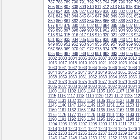
787
788
789
790
791
792
793
794
795
796
797
79
805
806
807
808
809
810
811
812
813
814
815
81
823
824
825
826
827
828
829
830
831
832
833
83
841
842
843
844
845
846
847
848
849
850
851
85
859
860
861
862
863
864
865
866
867
868
869
87
877
878
879
880
881
882
883
884
885
886
887
88
895
896
897
898
899
900
901
902
903
904
905
90
913
914
915
916
917
918
919
920
921
922
923
92
931
932
933
934
935
936
937
938
939
940
941
94
949
950
951
952
953
954
955
956
957
958
959
96
967
968
969
970
971
972
973
974
975
976
977
97
985
986
987
988
989
990
991
992
993
994
995
99
1002
1003
1004
1005
1006
1007
1008
1009
1010
1016
1017
1018
1019
1020
1021
1022
1023
1024
1030
1031
1032
1033
1034
1035
1036
1037
1038
1044
1045
1046
1047
1048
1049
1050
1051
1052
1058
1059
1060
1061
1062
1063
1064
1065
1066
1072
1073
1074
1075
1076
1077
1078
1079
1080
1086
1087
1088
1089
1090
1091
1092
1093
1094
1100
1101
1102
1103
1104
1105
1106
1107
1108
11
1115
1116
1117
1118
1119
1120
1121
1122
1123
11
1130
1131
1132
1133
1134
1135
1136
1137
1138
11
1145
1146
1147
1148
1149
1150
1151
1152
1153
11
1160
1161
1162
1163
1164
1165
1166
1167
1168
11
1175
1176
1177
1178
1179
1180
1181
1182
1183
11
1190
1191
1192
1193
1194
1195
1196
1197
1198
11
1204
1205
1206
1207
1208
1209
1210
1211
1212
1
1218
1219
1220
1221
1222
1223
1224
1225
1226
1232
1233
1234
1235
1236
1237
1238
1239
1240
1246
1247
1248
1249
1250
1251
1252
1253
1254