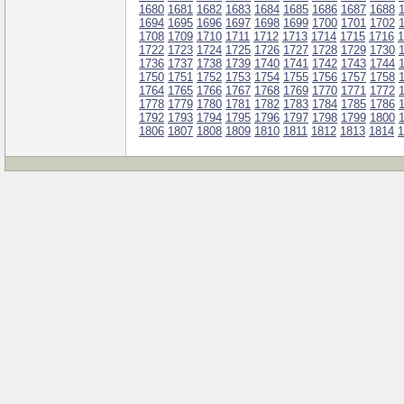
1680
1681
1682
1683
1684
1685
1686
1687
1688
1694
1695
1696
1697
1698
1699
1700
1701
1702
1708
1709
1710
1711
1712
1713
1714
1715
1716
1
1722
1723
1724
1725
1726
1727
1728
1729
1730
1736
1737
1738
1739
1740
1741
1742
1743
1744
1750
1751
1752
1753
1754
1755
1756
1757
1758
1764
1765
1766
1767
1768
1769
1770
1771
1772
1778
1779
1780
1781
1782
1783
1784
1785
1786
1792
1793
1794
1795
1796
1797
1798
1799
1800
1806
1807
1808
1809
1810
1811
1812
1813
1814
1